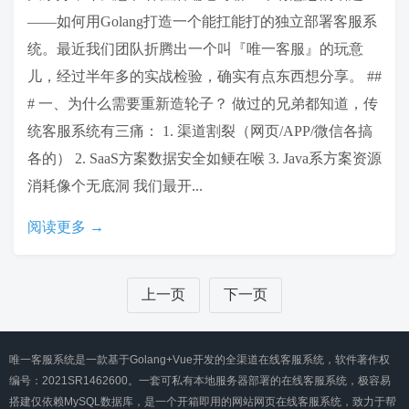
——如何用Golang打造一个能扛能打的独立部署客服系
统。最近我们团队折腾出一个叫『唯一客服』的玩意
儿，经过半年多的实战检验，确实有点东西想分享。 ##
# 一、为什么需要重新造轮子？ 做过的兄弟都知道，传
统客服系统有三痛： 1. 渠道割裂（网页/APP/微信各搞
各的） 2. SaaS方案数据安全如鲠在喉 3. Java系方案资源
消耗像个无底洞 我们最开...
阅读更多 →
上一页
下一页
唯一客服系统是一款基于Golang+Vue开发的全渠道在线客服系统，软件著作权
编号：2021SR1462600。一套可私有本地服务器部署的在线客服系统，极容易
搭建仅依赖MySQL数据库，是一个开箱即用的网站网页在线客服系统，致力于帮