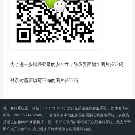
为了进一步增强登录的安全性，登录界面增加图片验证码
登录时需要填写正确的图片验证码
唯一客服系统是一款基于Golang+Vue开发的全渠道在线客服系统，软件著作权
编号：2021SR1462600。一套可私有本地服务器部署的在线客服系统，极容易
搭建仅依赖MySQL数据库，是一个开箱即用的网站网页在线客服系统，致力于帮
助广大开发者/中小企业业务系统快速整合自建客服功能。