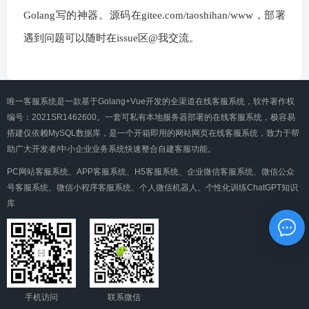
Golang写的神器。源码在gitee.com/taoshihan/www，部署
遇到问题可以随时在issue区@我交流。
唯一客服系统是一款基于Golang+Vue开发的全渠道在线客服系统，软件著作权
编号：2021SR1462600。一套可私有本地服务器部署的在线客服系统，极容易
搭建仅依赖MySQL数据库，是一个开箱即用的网站网页在线客服系统，致力于帮
助广大开发者/中小企业业务系统快速整合自建客服功能。
PC网站客服系统、APP客服系统、H5客服系统、企业微信客服系统、微信公众
号客服系统、微信小程序客服系统、个人微信机器人、个性化训练ChatGPT知识
库
手机访问
联系微信