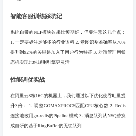
智能客服训练踩坑记
系统自带的NLP模块效果比预期好，但要注意这几个点：
1. 一定要标注足够多的行业语料 2. 意图识别准确率从70%
提升到92%的关键是加入了用户行为特征 3. 对话管理用状
态机实现比纯规则引擎更灵活
性能调优实战
在阿里云8核16G的机器上，我们通过以下优化使吞吐量提
升3倍： 1. 调整GOMAXPROCS匹配CPU核心数 2. Redis
连接池改用go-redis的Pipeline模式 3. 消息队列从NSQ替换
成自研的基于RingBuffer的无锁队列