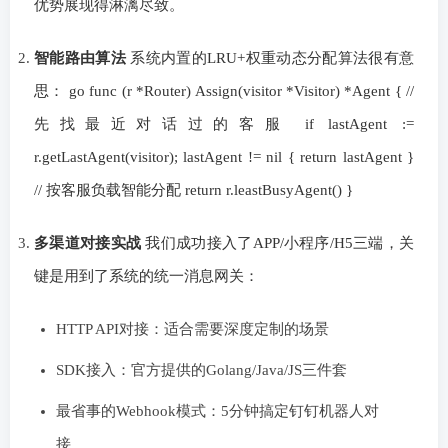
优势展现得淋漓尽致。
智能路由算法
系统内置的LRU+权重动态分配算法很有意
思： go func (r *Router) Assign(visitor *Visitor) *Agent { //
先找最近对话过的客服 if lastAgent :=
r.getLastAgent(visitor); lastAgent != nil { return lastAgent }
// 按客服负载智能分配 return r.leastBusyAgent() }
多渠道对接实战
我们成功接入了APP/小程序/H5三端，关
键是用到了系统的统一消息网关：
HTTP API对接：适合需要深度定制的场景
SDK接入：官方提供的Golang/Java/JS三件套
最省事的Webhook模式：5分钟搞定钉钉机器人对
接