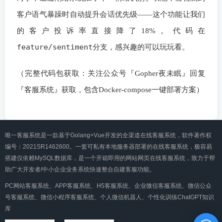
客户语气暴躁时自动提升会话优先级——这个功能让我们
的客户投诉率直接降了18%。代码在
feature/sentiment
分支，感兴趣的可以玩玩看。
（完整代码包获取：关注公众号『Gopher夜未眠』回复
『客服系统』获取，包含Docker-compose一键部署方案）
唯一客服系统是一款基于Golang+Vue开发的全渠道在线客服系统，软件著作权
编号：2021SR1462600。一套可私有本地服务器部署的在线客服系统，极容易
搭建仅依赖MySQL数据库，是一个开箱即用的网站网页在线客服系统，致力于帮
助广大开发者/中小企业业务系统快速整合自建客服功能。
PC网站客服系统、APP客服系统、H5客服系统、企业微信客服系统、微信公众
号客服系统、微信小程序客服系统、个人微信机器人、个性化训练ChatGPT知识
库