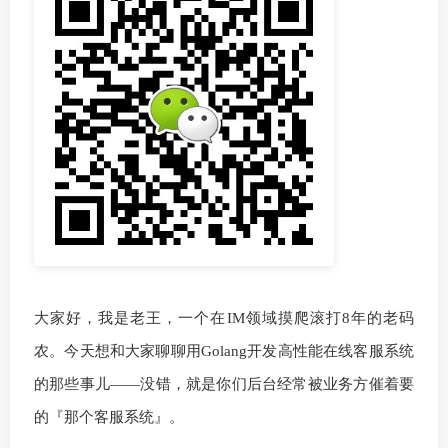
大家好，我是老王，一个在IM领域摸爬滚打8年的老码
农。今天想和大家聊聊用Golang开发高性能在线客服系统
的那些事儿——没错，就是你们后台经常被业务方催着要
的『那个客服系统』。