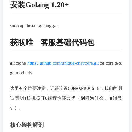
安装Golang 1.20+
sudo apt install golang-go
获取唯一客服基础代码包
git clone
https://github.com/unique-chat/core.git
cd core &&
go mod tidy
GOMAXPROCS=8
这里有个坑要注意：记得设置
，我们的测
试表明4核机器开8线程性能最优（别问为什么，血泪教
训）。
核心架构解剖