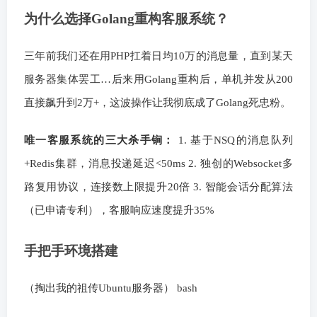
为什么选择Golang重构客服系统？
三年前我们还在用PHP扛着日均10万的消息量，直到某天
服务器集体罢工…后来用Golang重构后，单机并发从200
直接飙升到2万+，这波操作让我彻底成了Golang死忠粉。
唯一客服系统的三大杀手锏：
1. 基于NSQ的消息队列
+Redis集群，消息投递延迟<50ms 2. 独创的Websocket多
路复用协议，连接数上限提升20倍 3. 智能会话分配算法
（已申请专利），客服响应速度提升35%
手把手环境搭建
（掏出我的祖传Ubuntu服务器） bash