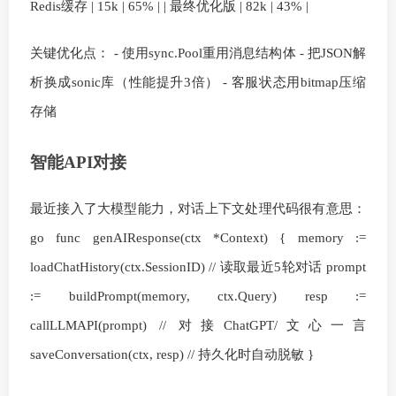
Redis缓存 | 15k | 65% | | 最终优化版 | 82k | 43% |
关键优化点： - 使用sync.Pool重用消息结构体 - 把JSON解
析换成sonic库（性能提升3倍） - 客服状态用bitmap压缩
存储
智能API对接
最近接入了大模型能力，对话上下文处理代码很有意思：
go func genAIResponse(ctx *Context) { memory :=
loadChatHistory(ctx.SessionID) // 读取最近5轮对话 prompt
:= buildPrompt(memory, ctx.Query) resp :=
callLLMAPI(prompt) // 对接ChatGPT/文心一言
saveConversation(ctx, resp) // 持久化时自动脱敏 }