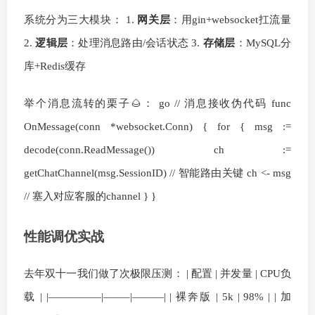
系统分为三大模块： 1.
网关层
：用gin+websocket扛流量
2.
逻辑层
：处理消息路由/会话状态 3.
存储层
：MySQL分
库+Redis缓存
举个消息流转的栗子🌰： go // 消息接收伪代码 func
OnMessage(conn *websocket.Conn) { for { msg :=
decode(conn.ReadMessage()) ch :=
getChatChannel(msg.SessionID) // 智能路由关键 ch <- msg
// 塞入对应客服的channel } }
性能调优实战
去年双十一我们做了次极限压测： | 配置 | 并发量 | CPU负
载 | |—————|——–|———| | 裸奔版 | 5k | 98% | | 加