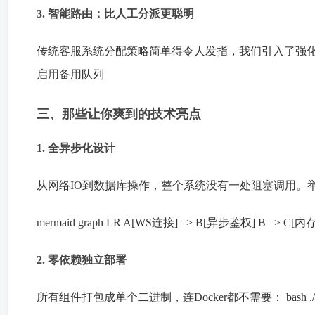
3. 智能路由：比人工分派更聪明
传统客服系统分配策略简单得令人发指，我们引入了强化学
启用备用队列
三、那些让你爽到的技术亮点
1. 全异步化设计
从网络IO到数据库操作，整个系统没有一处阻塞调用。
mermaid graph LR A[WS连接] –> B[异步鉴权] B –>
2. 零依赖独立部署
所有组件打包成单个二进制，连Docker都不需要： bash ./onlykf 