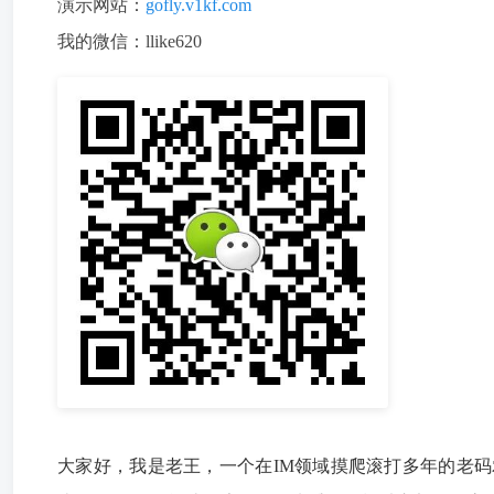
演示网站：
gofly.v1kf.com
我的微信：llike620
大家好，我是老王，一个在IM领域摸爬滚打多年的老码