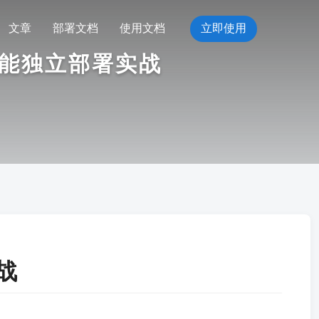
文章
部署文档
使用文档
立即使用
性能独立部署实战
战