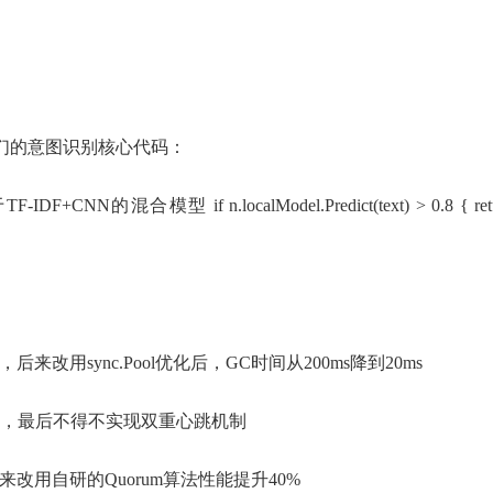
。
我们的意图识别核心代码：
 // 基于TF-IDF+CNN的混合模型 if n.localModel.Predict(text) > 0.8 {
改用sync.Pool优化后，GC时间从200ms降到20ms
接，最后不得不实现双重心跳机制
改用自研的Quorum算法性能提升40%