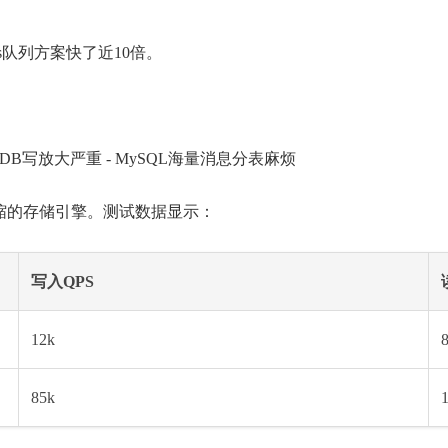
s队列方案快了近10倍。
DB写放大严重 - MySQL海量消息分表麻烦
动压缩的存储引擎。测试数据显示：
写入QPS
12k
85k