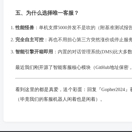
五、为什么选择唯一客服？
性能怪兽
：单机支撑5000并发不是吹的（附基准测试报
完全自主可控
：再也不用担心第三方突然涨价或停止服
智能引擎开箱即用
：内置的对话管理系统(DMS)比大多
最近我们刚开源了智能客服核心模块（GitHub地址保
看到这里的都是真爱，送个彩蛋：回复『Gopher202
（毕竟我们的客服机器人闲着也是闲着）。