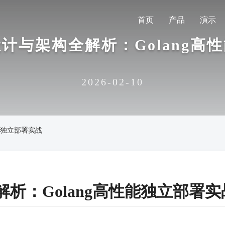
首页
产品
演示
计与架构全解析：Golang高
2026-02-10
能独立部署实战
析：Golang高性能独立部署实