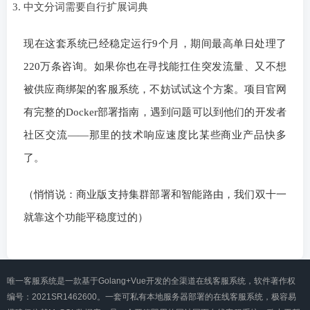
中文分词需要自行扩展词典
现在这套系统已经稳定运行9个月，期间最高单日处理了
220万条咨询。如果你也在寻找能扛住突发流量、又不想
被供应商绑架的客服系统，不妨试试这个方案。项目官网
有完整的Docker部署指南，遇到问题可以到他们的开发者
社区交流——那里的技术响应速度比某些商业产品快多
了。
（悄悄说：商业版支持集群部署和智能路由，我们双十一
就靠这个功能平稳度过的）
唯一客服系统是一款基于Golang+Vue开发的全渠道在线客服系统，软件著作权
编号：2021SR1462600。一套可私有本地服务器部署的在线客服系统，极容易