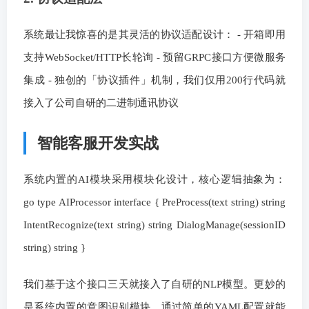
系统最让我惊喜的是其灵活的协议适配设计： - 开箱即用
支持WebSocket/HTTP长轮询 - 预留GRPC接口方便微服务
集成 - 独创的「协议插件」机制，我们仅用200行代码就
接入了公司自研的二进制通讯协议
智能客服开发实战
系统内置的AI模块采用模块化设计，核心逻辑抽象为：
go type AIProcessor interface { PreProcess(text string) string
IntentRecognize(text string) string DialogManage(sessionID
string) string }
我们基于这个接口三天就接入了自研的NLP模型。更妙的
是系统内置的意图识别模块，通过简单的YAML配置就能