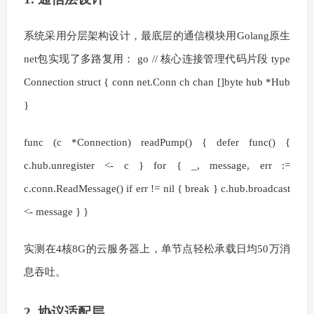
系统采用分层架构设计，最底层的通信模块用Golang原生
net包实现了多路复用： go // 核心连接管理代码片段 type
Connection struct { conn net.Conn ch chan []byte hub *Hub
}
func (c *Connection) readPump() { defer func() {
c.hub.unregister <- c } for { _, message, err :=
c.conn.ReadMessage() if err != nil { break } c.hub.broadcast
<- message } }
实测在4核8G的云服务器上，单节点轻松承载日均50万消
息吞吐。
2. 协议适配层