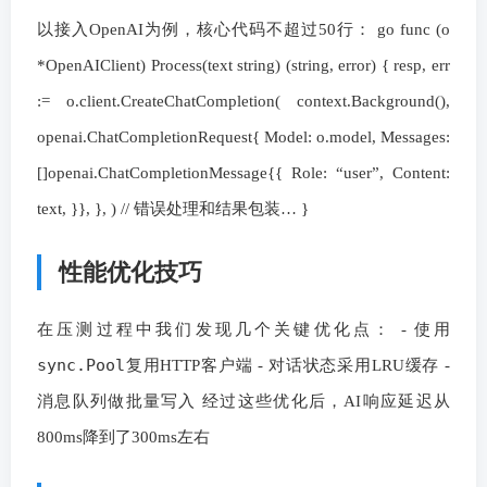
以接入OpenAI为例，核心代码不超过50行： go func (o
*OpenAIClient) Process(text string) (string, error) { resp, err
:= o.client.CreateChatCompletion( context.Background(),
openai.ChatCompletionRequest{ Model: o.model, Messages:
[]openai.ChatCompletionMessage{{ Role: “user”, Content:
text, }}, }, ) // 错误处理和结果包装… }
性能优化技巧
在压测过程中我们发现几个关键优化点： - 使用
sync.Pool
复用HTTP客户端 - 对话状态采用LRU缓存 -
消息队列做批量写入 经过这些优化后，AI响应延迟从
800ms降到了300ms左右