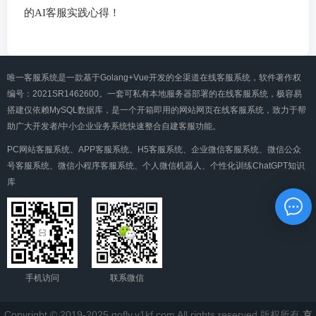
的AI客服实践心得！
唯一客服系统是一款基于Golang+Vue开发的全渠道在线客服系统，软件著作权
编号：2021SR1462600。一套可私有本地服务器部署的在线客服系统，极容易
搭建仅依赖MySQL数据库，是一个开箱即用的网站网页在线客服系统，致力于帮
助广大开发者/中小企业业务系统快速整合自建客服功能。
PC网站客服系统、APP客服系统、H5客服系统、企业微信客服系统、微信公众
号客服系统、微信小程序客服系统、个人微信机器人、个性化训练ChatGPT知识
库
手机访问
联系微信
Copyright © 2019-2025 gofly.v1kf.com All rights reserved 版权所有
京