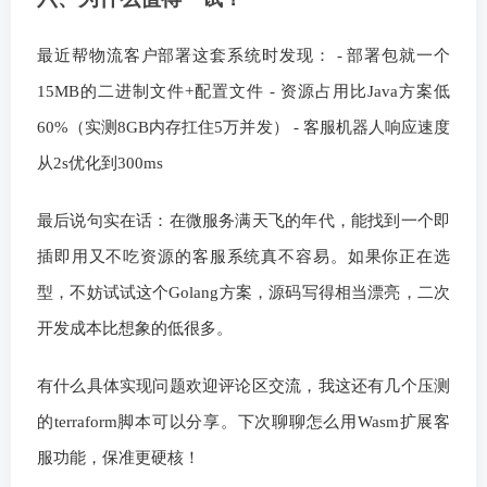
最近帮物流客户部署这套系统时发现： - 部署包就一个
15MB的二进制文件+配置文件 - 资源占用比Java方案低
60%（实测8GB内存扛住5万并发） - 客服机器人响应速度
从2s优化到300ms
最后说句实在话：在微服务满天飞的年代，能找到一个即
插即用又不吃资源的客服系统真不容易。如果你正在选
型，不妨试试这个Golang方案，源码写得相当漂亮，二次
开发成本比想象的低很多。
有什么具体实现问题欢迎评论区交流，我这还有几个压测
的terraform脚本可以分享。下次聊聊怎么用Wasm扩展客
服功能，保准更硬核！