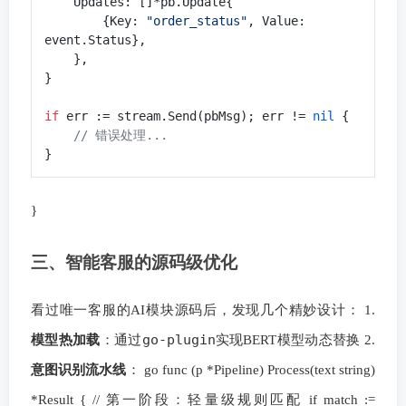
    Updates: []*pb.Update{

        {Key: 
"order_status"
, Value: 
event.Status},

    },

}

if
 err := stream.Send(pbMsg); err != 
nil
 {

// 错误处理...
}
三、智能客服的源码级优化
看过唯一客服的AI模块源码后，发现几个精妙设计： 1.
go-plugin
模型热加载
：通过
实现BERT模型动态替换 2.
意图识别流水线
： go func (p *Pipeline) Process(text string)
*Result { // 第一阶段：轻量级规则匹配 if match :=