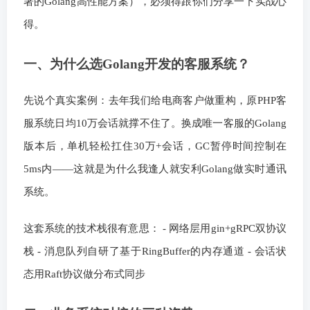
署的Golang高性能方案），必须得跟你们分享一下实战心
得。
一、为什么选Golang开发的客服系统？
先说个真实案例：去年我们给电商客户做重构，原PHP客
服系统日均10万会话就撑不住了。换成唯一客服的Golang
版本后，单机轻松扛住30万+会话，GC暂停时间控制在
5ms内——这就是为什么我逢人就安利Golang做实时通讯
系统。
这套系统的技术栈很有意思： - 网络层用gin+gRPC双协议
栈 - 消息队列自研了基于RingBuffer的内存通道 - 会话状
态用Raft协议做分布式同步