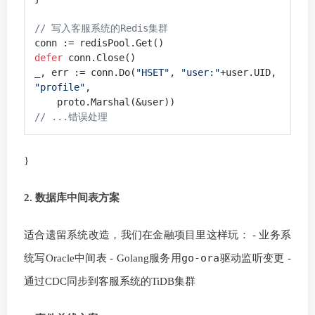
// 写入客服系统的Redis集群
defer
 conn.Close()

_, err := conn.Do(
"HSET"
, 
"user:"
+user.UID, 
"profile"
, 

// ...错误处理
}
2. 数据库中间表方案
适合遗留系统改造，我们在金融项目里这样玩： - 业务系
go-ora
统写Oracle中间表 - Golang服务用
驱动监听变更 -
通过CDC同步到客服系统的TiDB集群