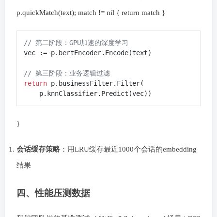
p.quickMatch(text); match != nil { return match }
// 第二阶段：GPU加速的深度学习
vec := p.bertEncoder.Encode(text)

// 第三阶段：业务逻辑过滤
return
 p.businessFilter.Filter(

}
会话缓存策略
：用LRU缓存最近1000个会话的embedding
结果
四、性能压测数据