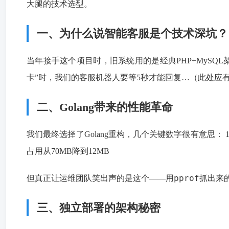
大腿的技术选型。
一、为什么说智能客服是个技术深坑？
当年接手这个项目时，旧系统用的是经典PHP+MySQ
卡”时，我们的客服机器人要等5秒才能回复…（此处应
二、Golang带来的性能革命
我们最终选择了Golang重构，几个关键数字很有意思： 1. 用
占用从70MB降到12MB
pprof
但真正让运维团队笑出声的是这个——用
抓出来
三、独立部署的架构秘密