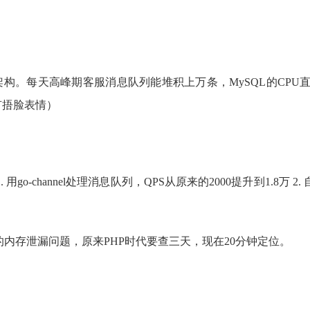
L架构。每天高峰期客服消息队列能堆积上万条，MySQL的CPU
有捂脸表情）
go-channel处理消息队列，QPS从原来的2000提升到1.8万 
的内存泄漏问题，原来PHP时代要查三天，现在20分钟定位。