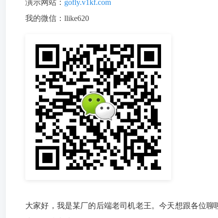
演示网站：
gofly.v1kf.com
我的微信：llike620
大家好，我是某厂的后端老司机老王。今天想跟各位聊聊我