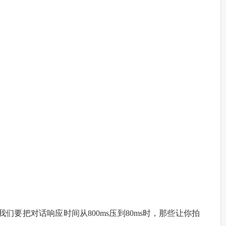
要把对话响应时间从800ms压到80ms时，那些让你拍