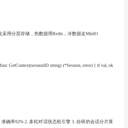
久化采用分层存储，热数据用Redis，冷数据走MinIO
 string) (*Session, error) { if val, ok
确率92% 2. 多轮对话状态机引擎 3. 自研的会话分片算