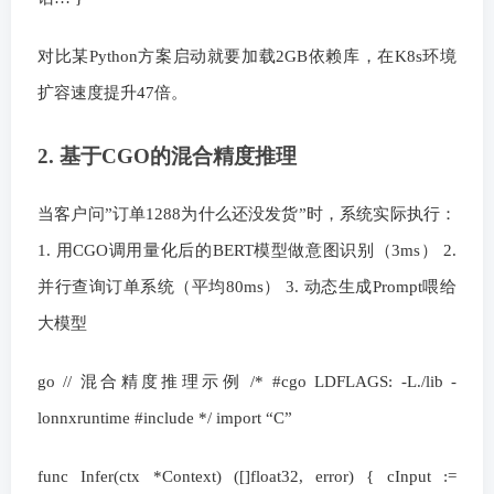
对比某Python方案启动就要加载2GB依赖库，在K8s环境
扩容速度提升47倍。
2. 基于CGO的混合精度推理
当客户问”订单1288为什么还没发货”时，系统实际执行：
1. 用CGO调用量化后的BERT模型做意图识别（3ms） 2.
并行查询订单系统（平均80ms） 3. 动态生成Prompt喂给
大模型
go // 混合精度推理示例 /* #cgo LDFLAGS: -L./lib -
lonnxruntime #include
*/ import “C”
func Infer(ctx *Context) ([]float32, error) { cInput :=