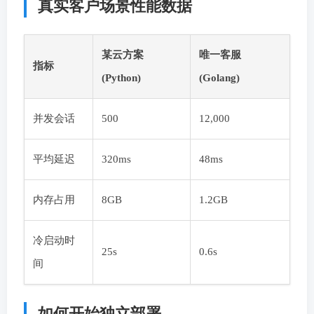
真实客户场景性能数据
某云方案
唯一客服
指标
(Python)
(Golang)
并发会话
500
12,000
平均延迟
320ms
48ms
内存占用
8GB
1.2GB
冷启动时
25s
0.6s
间
如何开始独立部署