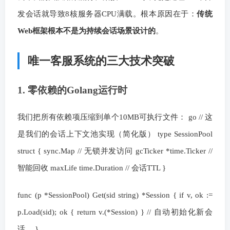
发会话就导致8核服务器CPU满载。根本原因在于：
传统
Web框架根本不是为持续会话场景设计的
。
唯一客服系统的三大技术突破
1. 零依赖的Golang运行时
我们把所有依赖项压缩到单个10MB可执行文件： go // 这
是我们的会话上下文池实现（简化版） type SessionPool
struct { sync.Map // 无锁并发访问 gcTicker *time.Ticker //
智能回收 maxLife time.Duration // 会话TTL }
func (p *SessionPool) Get(sid string) *Session { if v, ok :=
p.Load(sid); ok { return v.(*Session) } // 自动初始化新会
话… }