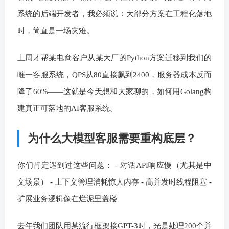
系统的后端开发者，我必须说：大部分方案在工程化落地
时，简直是一场灾难。
上周才帮某电商客户从某大厂的Python方案迁移到我们的
唯一客服系统，QPS从80直接飙到2400，服务器成本反而
降了60%——这就是今天想和大家聊的，如何用Golang构
建真正可落地的AI客服系统。
为什么大模型客服需要重构底层？
你们肯定遇到过这些问题： - 对话API响应慢（尤其是中
文场景） - 上下文管理消耗惊人内存 - 高并发时线程阻塞 -
扩展业务逻辑像在烂泥里盖楼
去年我们团队用某流行框架接GPT-3时，光是处理200个并