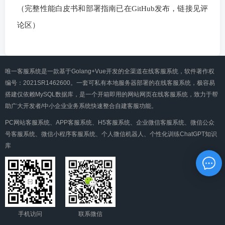
（完整性能白皮书和部署指南已在GitHub发布，链接见评
论区）
唯一客服系统是一款基于Golang+Vue开发的全渠道在线客服系统，软件著作权
编号：2021SR1462600。一套可私有本地服务器部署的在线客服系统，极容易
搭建仅依赖MySQL数据库，是一个开箱即用的网站网页在线客服系统，致力于帮
助广大开发者/中小企业业务系统快速整合自建客服功能。
PC网站客服系统、APP客服系统、H5客服系统、企业微信客服系统、微信公众
号客服系统、微信小程序客服系统、个人微信机器人、个性化训练ChatGPT知识
库
手机访问
联系微信