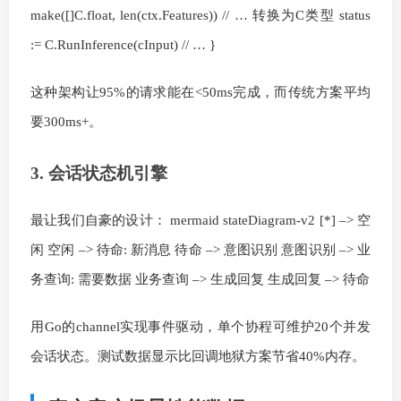
make([]C.float, len(ctx.Features)) // … 转换为C类型 status
:= C.RunInference(cInput) // … }
这种架构让95%的请求能在<50ms完成，而传统方案平均
要300ms+。
3. 会话状态机引擎
最让我们自豪的设计： mermaid stateDiagram-v2 [*] –> 空
闲 空闲 –> 待命: 新消息 待命 –> 意图识别 意图识别 –> 业
务查询: 需要数据 业务查询 –> 生成回复 生成回复 –> 待命
用Go的channel实现事件驱动，单个协程可维护20个并发
会话状态。测试数据显示比回调地狱方案节省40%内存。