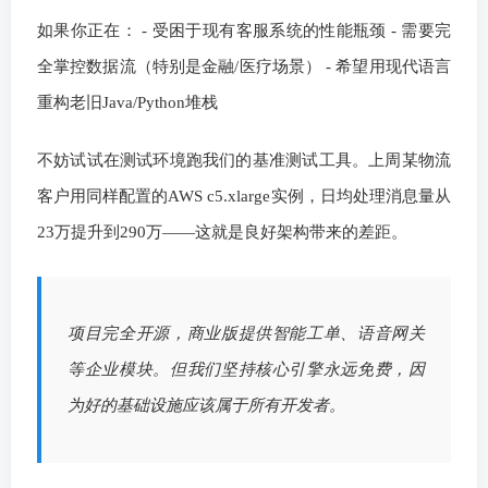
如果你正在： - 受困于现有客服系统的性能瓶颈 - 需要完
全掌控数据流（特别是金融/医疗场景） - 希望用现代语言
重构老旧Java/Python堆栈
不妨试试在测试环境跑我们的基准测试工具。上周某物流
客户用同样配置的AWS c5.xlarge实例，日均处理消息量从
23万提升到290万——这就是良好架构带来的差距。
项目完全开源，商业版提供智能工单、语音网关
等企业模块。但我们坚持核心引擎永远免费，因
为好的基础设施应该属于所有开发者。