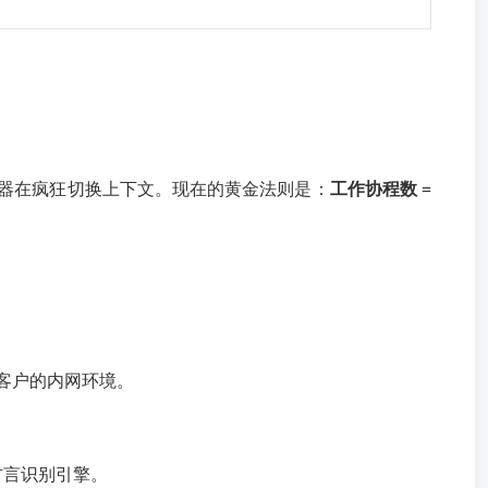
器在疯狂切换上下文。现在的黄金法则是：
工作协程数 =
政企客户的内网环境。
方言识别引擎。