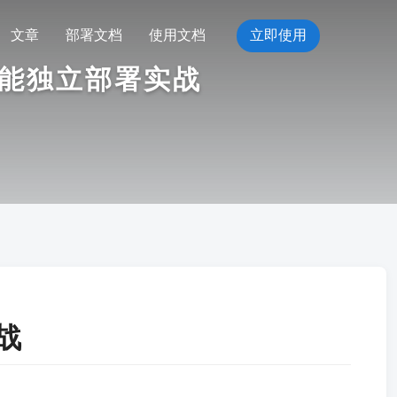
文章
部署文档
使用文档
立即使用
性能独立部署实战
战