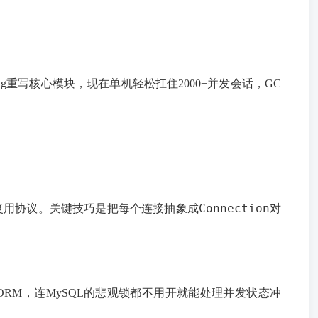
ng重写核心模块，现在单机轻松扛住2000+并发会话，GC
Connection
复用协议。关键技巧是把每个连接抽象成
对
ORM，连MySQL的悲观锁都不用开就能处理并发状态冲