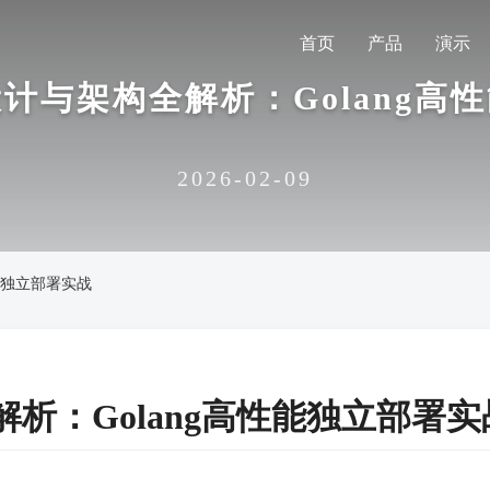
首页
产品
演示
计与架构全解析：Golang高
2026-02-09
能独立部署实战
析：Golang高性能独立部署实