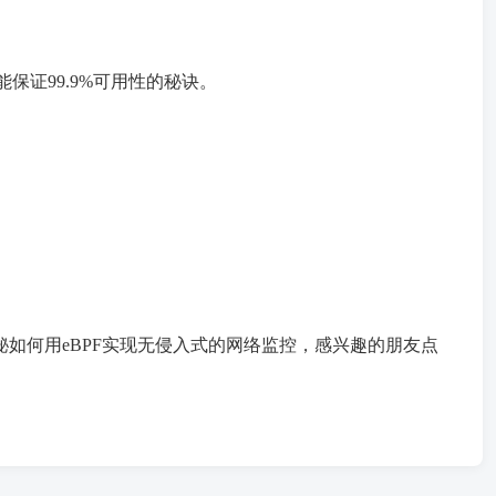
保证99.9%可用性的秘诀。
磋。下篇会揭秘如何用eBPF实现无侵入式的网络监控，感兴趣的朋友点