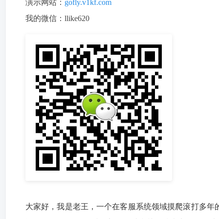
演示网站：
gofly.v1kf.com
我的微信：llike620
大家好，我是老王，一个在客服系统领域摸爬滚打多年的