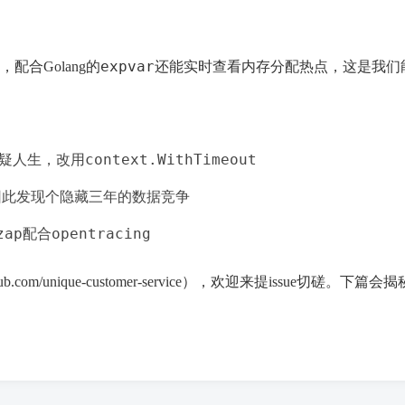
expvar
，配合Golang的
还能实时查看内存分配热点，这是我们能
context.WithTimeout
疑人生，改用
因此发现个隐藏三年的数据竞争
zap
opentracing
配合
m/unique-customer-service），欢迎来提issue切