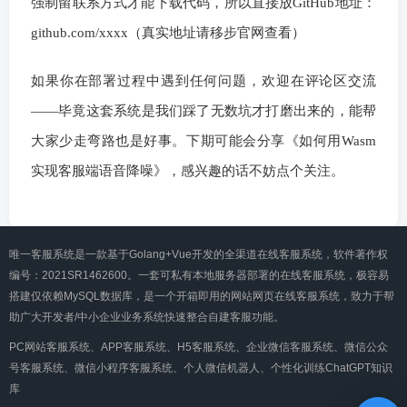
强制留联系方式才能下载代码，所以直接放GitHub地址：
github.com/xxxx（真实地址请移步官网查看）
如果你在部署过程中遇到任何问题，欢迎在评论区交流
——毕竟这套系统是我们踩了无数坑才打磨出来的，能帮
大家少走弯路也是好事。下期可能会分享《如何用Wasm
实现客服端语音降噪》，感兴趣的话不妨点个关注。
唯一客服系统是一款基于Golang+Vue开发的全渠道在线客服系统，软件著作权
编号：2021SR1462600。一套可私有本地服务器部署的在线客服系统，极容易
搭建仅依赖MySQL数据库，是一个开箱即用的网站网页在线客服系统，致力于帮
助广大开发者/中小企业业务系统快速整合自建客服功能。
PC网站客服系统、APP客服系统、H5客服系统、企业微信客服系统、微信公众
号客服系统、微信小程序客服系统、个人微信机器人、个性化训练ChatGPT知识
库