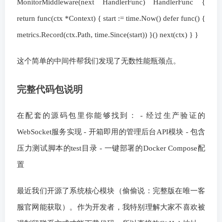
MonitorMiddleware(next HandlerFunc) HandlerFunc {
return func(ctx *Context) { start := time.Now() defer func() {
metrics.Record(ctx.Path, time.Since(start)) }() next(ctx) } }
这个简单的中间件帮我们发现了无数性能瓶颈点。
完整代码包说明
在配套的源码包里你能够找到： - 经过生产验证的
WebSocket服务实现 - 开箱即用的管理后台API模块 - 包含
压力测试脚本的test目录 - 一键部署的Docker Compose配
置
最近我们开源了系统核心模块（偷偷说：完整版在唯一客
服官网能获取）。作为开发者，我特别理解大家不喜欢被