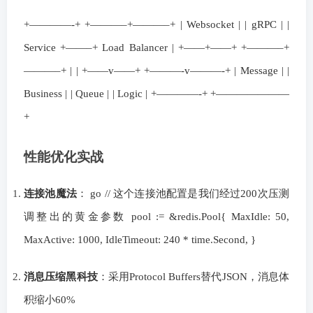
+————-+ +———–+———–+ | Websocket | | gRPC | |
Service +——–+ Load Balancer | +——+——+ +———–+
———–+ | | +——v——+ +———-v———-+ | Message | |
Business | | Queue | | Logic | +————-+ +———————
+
性能优化实战
连接池魔法
： go // 这个连接池配置是我们经过200次压测
调整出的黄金参数 pool := &redis.Pool{ MaxIdle: 50,
MaxActive: 1000, IdleTimeout: 240 * time.Second, }
消息压缩黑科技
：采用Protocol Buffers替代JSON，消息体
积缩小60%