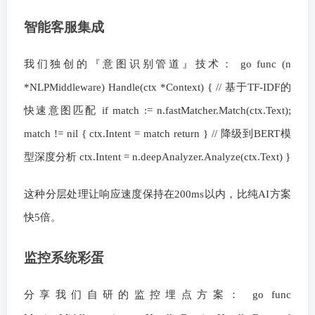
智能客服集成
我们独创的『意图识别管道』技术： go func (n
*NLPMiddleware) Handle(ctx *Context) { // 基于TF-IDF的
快速意图匹配 if match := n.fastMatcher.Match(ctx.Text);
match != nil { ctx.Intent = match return } // 降级到BERT模
型深度分析 ctx.Intent = n.deepAnalyzer.Analyze(ctx.Text) }
这种分层处理让响应速度保持在200ms以内，比纯AI方案
快5倍。
监控系统彩蛋
分享我们自研的监控埋点方案： go func