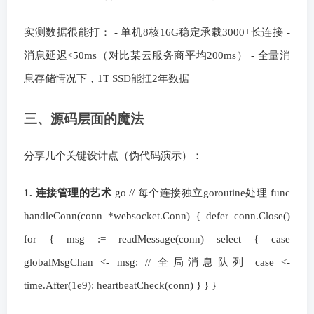
实测数据很能打： - 单机8核16G稳定承载3000+长连接 -
消息延迟<50ms（对比某云服务商平均200ms） - 全量消
息存储情况下，1T SSD能扛2年数据
三、源码层面的魔法
分享几个关键设计点（伪代码演示）：
1. 连接管理的艺术
go // 每个连接独立goroutine处理 func
handleConn(conn *websocket.Conn) { defer conn.Close()
for { msg := readMessage(conn) select { case
globalMsgChan <- msg: // 全局消息队列 case <-
time.After(1e9): heartbeatCheck(conn) } } }