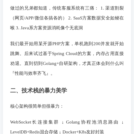
做过的兄弟都知道，传统客服系统有三痛： 1. 渠道割裂
（网页/APP/微信各搞各的） 2. SaaS方案数据安全如鲠在
喉 3. Java系方案资源消耗像个无底洞
我们最开始用某开源PHP方案，单机跑到200并发就开始
跳舞。后来试过基于Spring Cloud的方案，内存占用直接
劝退。直到切到Golang+自研架构，才真正体会到什么叫
『性能与效率齐飞』。
二、技术栈的暴力美学
核心架构很简单但很暴力：
WebSocket长连接集群 ↓ Golang协程池消息路由 ↓
LevelDB+Redis混合存储 ↓ Docker+K8s友好封装