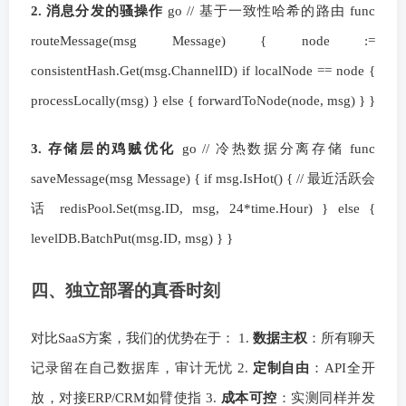
2. 消息分发的骚操作
go // 基于一致性哈希的路由 func
routeMessage(msg Message) { node :=
consistentHash.Get(msg.ChannelID) if localNode == node {
processLocally(msg) } else { forwardToNode(node, msg) } }
3. 存储层的鸡贼优化
go // 冷热数据分离存储 func
saveMessage(msg Message) { if msg.IsHot() { // 最近活跃会
话 redisPool.Set(msg.ID, msg, 24*time.Hour) } else {
levelDB.BatchPut(msg.ID, msg) } }
四、独立部署的真香时刻
对比SaaS方案，我们的优势在于： 1.
数据主权
：所有聊天
记录留在自己数据库，审计无忧 2.
定制自由
：API全开
放，对接ERP/CRM如臂使指 3.
成本可控
：实测同样并发