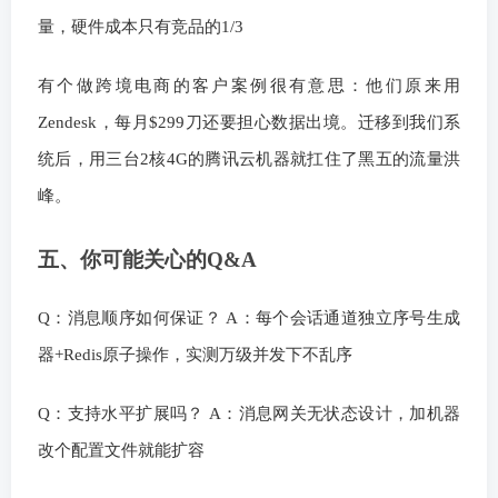
量，硬件成本只有竞品的1/3
有个做跨境电商的客户案例很有意思：他们原来用
Zendesk，每月$299刀还要担心数据出境。迁移到我们系
统后，用三台2核4G的腾讯云机器就扛住了黑五的流量洪
峰。
五、你可能关心的Q&A
Q：消息顺序如何保证？ A：每个会话通道独立序号生成
器+Redis原子操作，实测万级并发下不乱序
Q：支持水平扩展吗？ A：消息网关无状态设计，加机器
改个配置文件就能扩容