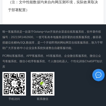
（注：文中性能数据均来自内网压测环境，实际效果取决
于部署配置）
唯一客服系统是一款基于Golang+Vue开发的全渠道在线客服系统，软件著作权
编号：2021SR1462600。一套可私有本地服务器部署的在线客服系统，极容易
搭建仅依赖MySQL数据库，是一个开箱即用的网站网页在线客服系统，致力于帮
助广大开发者/中小企业业务系统快速整合自建客服功能。
PC网站客服系统、APP客服系统、H5客服系统、企业微信客服系统、微信公众
号客服系统、微信小程序客服系统、个人微信机器人、个性化训练ChatGPT知识
库
手机访问
联系微信