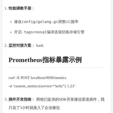
性能调教手册
：
config/golang.gc
修改
调整GC频率
-tags=nosql
开启
编译选项切换存储引擎
监控对接方案
： bash
Prometheus指标暴露示例
curl -X POST localhost:9090/metrics
-d ‘custom_metrics{service=“kefu”} 1.23’
插件开发指南
： 用他们提供的SDK开发微信渠道插件，我
只花了3小时就接入了企业微信