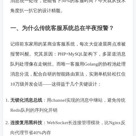
消息统一处理，还能省下50%的客服时间？今天就从技术
角度扒一扒它的设计精髓。
一、为什么传统客服系统总在半夜报警？
记得前东家用的某商业客服系统，每次大促凌晨两点准被
报警叫醒。究其原因：PHP+MySQL架构下，多渠道消息
队列处理像在走钢丝。而唯一客服用Golang的协程池处理
消息分流，配合自研的智能路由算法，实测单机轻松扛住
10万级并发会话——这得益于几个关键设计：
无锁化消息总线
：用channel实现的消息中继站，避免传统
Redis队列的序列化开销
连接复用黑科技
：WebSocket长连接管理模块，比Nginx反
向代理节省40%内存