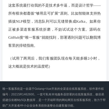
这套系统最打动我的不是技术多牛逼，而是设计哲学——
所有模块都遵循”够用且可扩展”原则。比如智能体支持热
插拔NLP模型，消息队列可以无缝替换成Kafka。如果你
正被多渠道客服系统折磨，不妨试试这个方案。源码在
GitHub搜”唯一客服”就能找到，部署遇到问题可以翻我博
客里的排错指南。
（试用了两周后，我们客服团队现在每天能多睡2小时，
这大概就是技术的温度吧）
唯一客服系统是一款基于Golang+Vue开发的全渠道在线客服系统，软件著作权
编号：2021SR1462600。一套可私有本地服务器部署的在线客服系统，极容易
搭建仅依赖MySQL数据库，是一个开箱即用的网站网页在线客服系统，致力于帮
助广大开发者/中小企业业务系统快速整合自建客服功能。