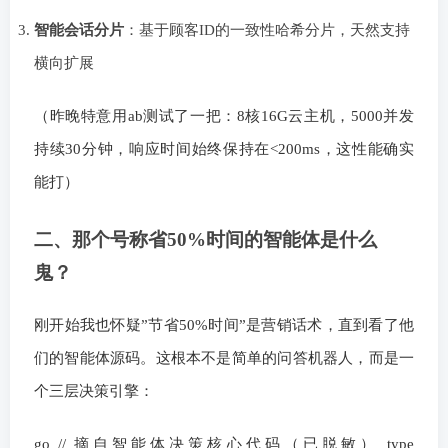
智能会话分片
：基于顾客ID的一致性哈希分片，天然支持
横向扩展
（昨晚特意用ab测试了一把：8核16G云主机，5000并发
持续30分钟，响应时间始终保持在<200ms，这性能确实
能打）
二、那个号称省50%时间的智能体是什么
鬼？
刚开始我也怀疑”节省50%时间”是营销话术，直到看了他
们的智能体源码。这根本不是简单的问答机器人，而是一
个三层决策引擎：
go // 摘自智能体决策核心代码（已脱敏） type