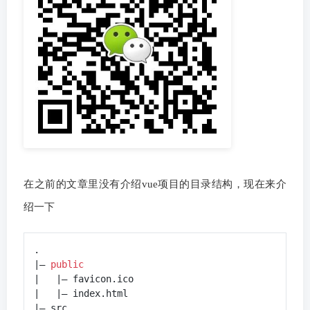
在之前的文章里没有介绍vue项目的目录结构，现在来介
绍一下
.

|– 
public
|   |– favicon.ico

|   |– index.html

|– src
