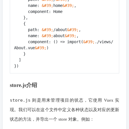
      name: 
&#39;
home
&#39;
,

      component: Home

    },

    {

      path: 
&#39;
/about
&#39;
,

      name: 
&#39;
about
&#39;
,

      component: () => import(
&#39;
./views/
About.vue
&#39;
)

    }

  ]

})
store.js介绍
store.js
则是用来管理项目的状态，它使用 Vuex 实
现。我们可以在这个文件中定义各种状态以及对应的更新
状态的方法，并导出一个 store 对象。例如：