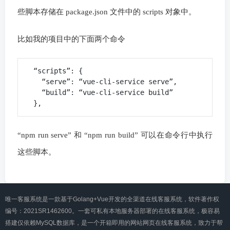
些脚本存储在 package.json 文件中的 scripts 对象中。
比如我的项目中的下面两个命令
  “scripts”: {

    “serve”: “vue-cli-service serve”,

    “build”: “vue-cli-service build”

  },
“npm run serve” 和 “npm run build” 可以在命令行中执行
这些脚本。
唯一客服系统是一款基于Golang+Vue开发的全渠道在线客服系统，软件著作权
编号：2021SR1462600。一套可私有本地服务器部署的在线客服系统，极容易
搭建仅依赖MySQL数据库，是一个开箱即用的网站网页在线客服系统，致力于帮