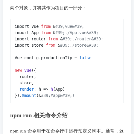
两个对象，并将其作为项目的一部分：
import Vue 
from
 &
#39;vue&#39;
import App 
from
 &
#39;./App.vue&#39;
import router 
from
 &
#39;./router&#39;
import store 
from
 &
#39;./store&#39;
Vue.config.productionTip = 
false
new
 Vue
({

  router,

  render
: h => 
h
(App)

}).
$mount
(&
#39;#app&#39;)
npm run 相关命令介绍
npm run 命令用于在命令行中运行预定义脚本。通常，这