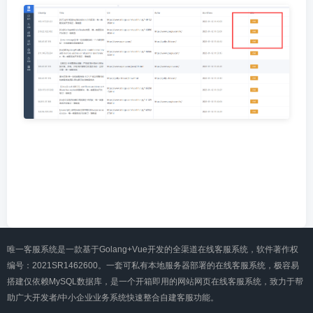
唯一客服系统是一款基于Golang+Vue开发的全渠道在线客服系统，软件著作权
编号：2021SR1462600。一套可私有本地服务器部署的在线客服系统，极容易
搭建仅依赖MySQL数据库，是一个开箱即用的网站网页在线客服系统，致力于帮
助广大开发者/中小企业业务系统快速整合自建客服功能。