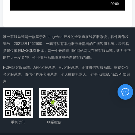
唯一客服系统是一款基于Golang+Vue开发的全渠道在线客服系统，软件著作权
编号：2021SR1462600。一套可私有本地服务器部署的在线客服系统，极容易
搭建仅依赖MySQL数据库，是一个开箱即用的网站网页在线客服系统，致力于帮
助广大开发者/中小企业业务系统快速整合自建客服功能。
PC网站客服系统、APP客服系统、H5客服系统、企业微信客服系统、微信公众
号客服系统、微信小程序客服系统、个人微信机器人、个性化训练ChatGPT知识
库
手机访问
联系微信