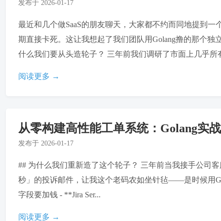
发布于
2026-01-17
最近和几个做SaaS的朋友聊天，大家都不约而同地提到
期直接卡死。这让我想起了我们团队用Golang撸的那个
什么我们要从头造轮子？ 三年前我们调研了市面上几乎所有客
阅读更多 →
从零构建高性能工单系统：Golang
发布于
2026-01-17
## 为什么我们重新造了这个轮子？ 三年前当我接手公司客
秒」的投诉邮件，让我这个老码农如坐针毡——是时候用Golan
字段要加钱 - **Jira Ser...
阅读更多 →