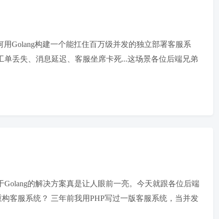
用Golang构建一个能扛住百万级并发的独立部署客服系
工单丢失、消息延迟、客服坐席卡死...这场景各位后端兄弟
基于Golang的解决方案真是让人眼前一亮。今天就跟各位后端
重构客服系统？ 三年前我用PHP写过一版客服系统，当并发