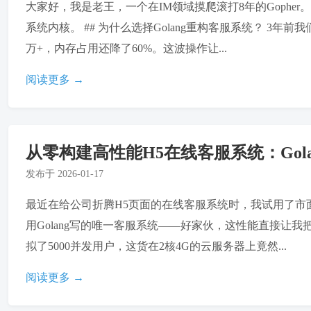
大家好，我是老王，一个在IM领域摸爬滚打8年的Gophe
系统内核。 ## 为什么选择Golang重构客服系统？ 3年
万+，内存占用还降了60%。这波操作让...
阅读更多 →
从零构建高性能H5在线客服系统：Gol
发布于
2026-01-17
最近在给公司折腾H5页面的在线客服系统时，我试用了市
用Golang写的唯一客服系统——好家伙，这性能直接让我把
拟了5000并发用户，这货在2核4G的云服务器上竟然...
阅读更多 →