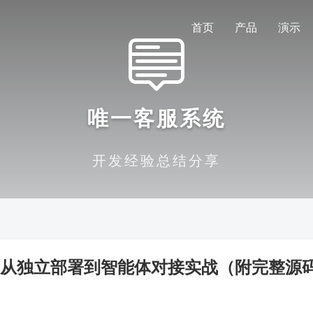
首页
产品
演示
唯一客服系统
开发经验总结分享
南：从独立部署到智能体对接实战（附完整源