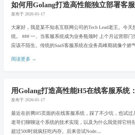
如何用Golang打造高性能独立部署
发布于
2026-01-17
大家好，我是某不知名互联网公司的Tech Lead老王。
统。 ### 一、当客服系统成为业务瓶颈时 上个月运营
应该不陌生。传统的SaaS客服系统在业务高峰期就像个娇气的
阅读更多 →
用Golang打造高性能H5在线客服系
发布于
2026-01-17
最近在折腾H5页面的在线客服系统，踩了不少坑，也试过几个开
老哥们聊聊这个系统的技术实现，以及为什么我觉得它特别适合
超过500时就疯狂吃内存。后来尝试Node....