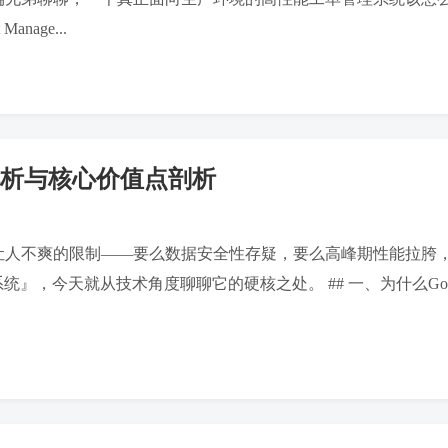
age...
解析与核心价值点剖析
些让人不爽的限制——要么数据安全性存疑，要么高峰期性能拉胯
统』，今天就从技术角度聊聊它的硬核之处。 ## 一、为什么Go