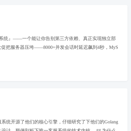
服系统』——一个能让你告别第三方依赖、真正实现独立部
商大促把服务器压垮——8000+并发会话时延迟飙到4秒，MyS
统开源了他们的核心引擎，仔细研究了下他们的Golang
计，顺便剖析下唯一客服系统的技术内核。 ## 为什么