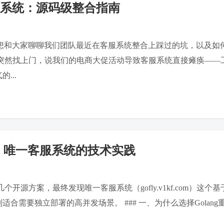
客服系统：源码级整合指南
今天想和大家聊聊我们团队最近在客服系统整合上踩过的坑，以及如何
部门突然找上门，说我们的电商大促活动导致客服系统直接瘫痪——
...
统：唯一客服系统的技术实践
源方案，最终发现唯一客服系统（gofly.v1kf.com）这个
需要独立部署的高并发场景。 ### 一、为什么选择Golang