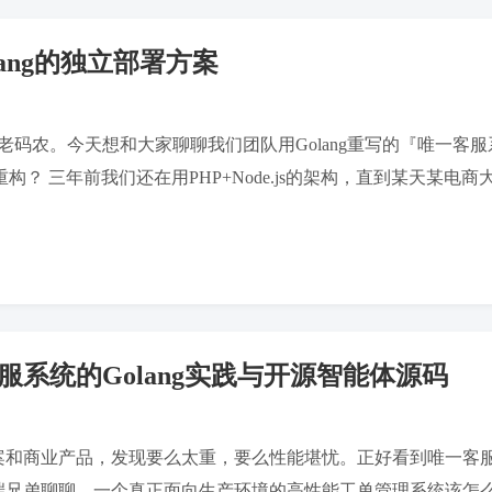
ang的独立部署方案
老码农。今天想和大家聊聊我们团队用Golang重写的『唯一客
g重构？ 三年前我们还在用PHP+Node.js的架构，直到某天某电
系统的Golang实践与开源智能体源码
和商业产品，发现要么太重，要么性能堪忧。正好看到唯一客服系
兄弟聊聊，一个真正面向生产环境的高性能工单管理系统该怎么设