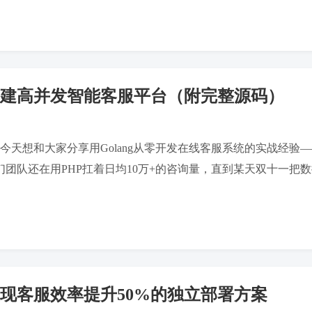
零搭建高并发智能客服平台（附完整源码）
r。今天想和大家分享用Golang从零开发在线客服系统的实战
前我们团队还在用PHP扛着日均10万+的咨询量，直到某天双十一把数据
实现客服效率提升50%的独立部署方案