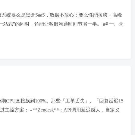
系统要么是黑盒SaaS，数据不放心；要么性能拉胯，高峰
站式”的同时，还能让客服沟通时间节省一半。 ## 一、为
期CPU直接飙到100%。那些「工单丢失」、「回复延迟15
案： - **Zendesk**：API调用延迟感人，自定义