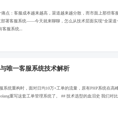
一个痛点：客服成本越来越高，渠道越来越分散，而市面上那些客服
独立部署客服系统——今天就来聊聊，怎么从技术层面实现“全渠道一
服系统...
实战与唯一客服系统技术解析
服系统重构时，面对日均10万+工单的流量，原有PHP系统在高峰
g重写这套工单管理系统了。 ## 技术选型的血泪史 我们对比过主流方