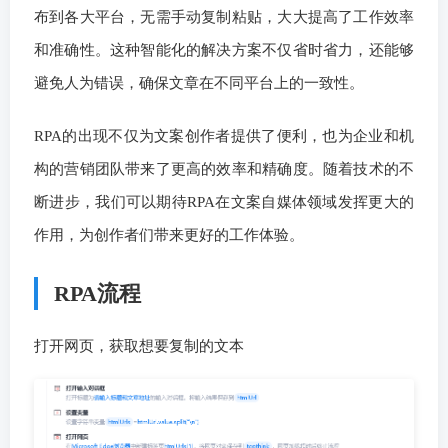
布到各大平台，无需手动复制粘贴，大大提高了工作效率
和准确性。这种智能化的解决方案不仅省时省力，还能够
避免人为错误，确保文章在不同平台上的一致性。
RPA的出现不仅为文案创作者提供了便利，也为企业和机
构的营销团队带来了更高的效率和精确度。随着技术的不
断进步，我们可以期待RPA在文案自媒体领域发挥更大的
作用，为创作者们带来更好的工作体验。
RPA流程
打开网页，获取想要复制的文本