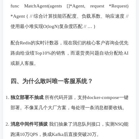
func MatchAgent(agents []*Agent, request *Request)
*Agent { // 综合计算技能匹配度、负载系数、响应速度 //
使用最小堆实现O(logN)复杂度匹配 // … }
配合Redis的实时计数器，现在我们的核心客户咨询会优先
路由给业绩Top10%的销售，而退货类问题自动分配给AI
或新人客服。
四、为什么敢叫唯一客服系统？
独立部署不抽成
所有代码开源，支持docker-compose一键
部署。不像某几个大厂方案，每处理一条消息都要收钱。
消息中间件可插拔
我们抽象了消息队列接口，实测NSQ能
跑满10万QPS，换成Kafka后直接突破20万。