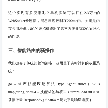
这个实现有多变态呢？单机实测可以扛住2.3万+的
WebSocket长连接，消息延迟控制在200ms内。关键是内
存占用极低，8G的虚拟机跑出了第三方服务商32G物理机
的性能。
三、智能路由的骚操作
我们抛弃了传统的轮询策略，改用基于实时计算的权重系
统：
go // 坐席智能匹配算法 type Agent struct { Skills
map[string]float64 // 技能标签与权重 CurrentLoad int // 当
前接待量 ResponseAvg float64 // 历史平均响应速度 }