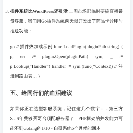
插件系统比WordPress还灵活
上周市场部临时要搞直播带
货客服，我们用Go插件系统两天就开发出了商品卡片即时
推送功能：
go // 插件热加载示例 func LoadPlugin(pluginPath string) {
p, err := plugin.Open(pluginPath) sym, _ :=
p.Lookup(“Handler”) handler := sym.(func(*Context)) // 注
册到路由表… }
五、给同行们的血泪建议
如果你正在选型客服系统，记住这几个数字： - 第三方
SaaS年费够买两台顶配服务器了 - PHP框架的并发能力可
能不到Golang的1/10 - 自研系统6个月就能回本