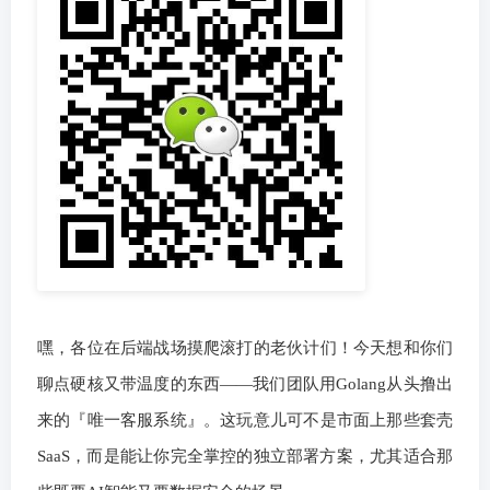
嘿，各位在后端战场摸爬滚打的老伙计们！今天想和你们
聊点硬核又带温度的东西——我们团队用Golang从头撸出
来的『唯一客服系统』。这玩意儿可不是市面上那些套壳
SaaS，而是能让你完全掌控的独立部署方案，尤其适合那