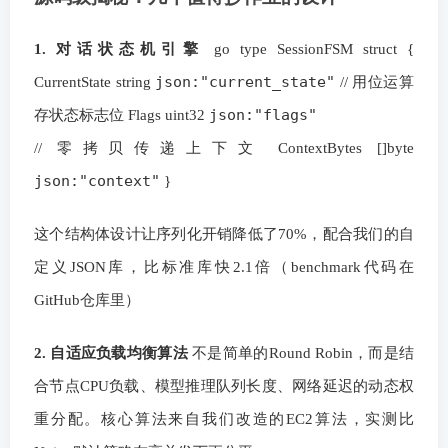
1. 对话状态机引擎
go type SessionFSM struct {
json:"current_state"
CurrentState string
// 用位运算
json:"flags"
存状态标志位 Flags uint32
// 零拷贝传递上下文 ContextBytes []byte
json:"context"
}
这个结构体设计让序列化开销降低了70%，配合我们的自
定义JSON库，比标准库快2.1倍（benchmark代码在
GitHub仓库里）
2. 自适应负载均衡算法
不是简单的Round Robin，而是结
合节点CPU负载、模型推理队列长度、网络延迟的动态权
重分配。核心算法来自我们改造的EC2算法，实测比