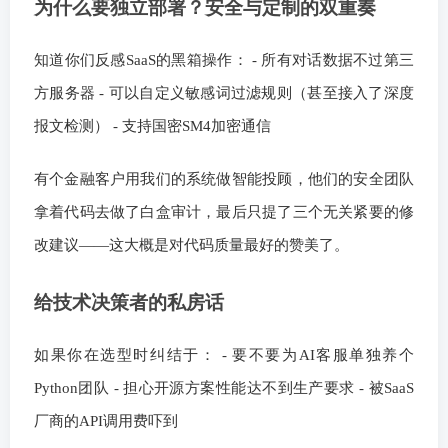
为什么要独立部署？安全与定制的双重奏
知道你们反感SaaS的黑箱操作： - 所有对话数据不过第三
方服务器 - 可以自定义敏感词过滤规则（甚至接入了深度
报文检测） - 支持国密SM4加密通信
有个金融客户用我们的系统做智能投顾，他们的安全团队
拿着代码去做了白盒审计，最后只提了三个无关紧要的修
改建议——这大概是对代码质量最好的赞美了。
给技术决策者的私房话
如果你在选型时纠结于： - 要不要为AI客服单独养个
Python团队 - 担心开源方案性能达不到生产要求 - 被SaaS
厂商的API调用费吓到