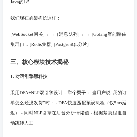
Java的1/5
我们现在的架构长这样：
[WebSocket网关] ←→ [消息队列] ←→ [Golang智能路由
集群] ↑ ↓ [Redis集群] [PostgreSQL分片]
三、核心模块技术揭秘
1. 对话引擎黑科技
采用DFA+NLP双引擎设计，举个栗子： 当用户说”我的订
单怎么还没发货”时： - DFA快速匹配预设流程（仅5ms延
迟） - 同时NLP引擎在后台分析情绪值 - 根据紧急程度自
动跳转人工