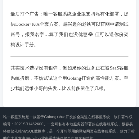
最后打个广告：唯一客服系统企业版支持私有化部署，提
供Docker+K8s全套方案。感兴趣的老铁可以官网申请测试
账号，报我名字…算了我们也没优惠😂 但可以送你份架
构设计手册。
其实技术选型没有银弹，但如果你的业务正在被SaaS客服
系统折磨，不妨试试这个用Golang打造的高性能方案。至
少我们运维小哥的头发…比以前多留住了几根。
唯一客服系统是一款基于Golang+Vue开发的全渠道在线客服系统，软件著作权
编号：2021SR1462600。一套可私有本地服务器部署的在线客服系统，极容易
搭建仅依赖MySQL数据库，是一个开箱即用的网站网页在线客服系统，致力于帮
助广大开发者/中小企业业务系统快速整合自建客服功能。