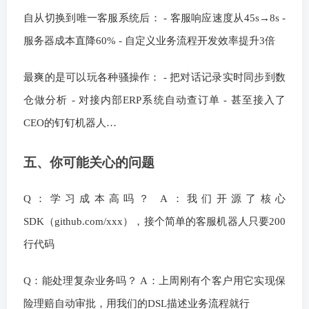
自从切换到唯一客服系统后： - 客服响应速度从45s→8s -
服务器成本直降60% - 自定义业务流程开发效率提升3倍
最爽的是可以玩各种骚操作： - 把对话记录实时同步到数
仓做分析 - 对接内部ERP系统自动查订单 - 甚至接入了
CEO的钉钉机器人…
五、你可能关心的问题
Q：学习成本高吗？ A：我们开源了核心
SDK（github.com/xxx），接个简单的客服机器人只要200
行代码
Q：能处理复杂业务吗？ A：上周刚有个客户用它实现保
险理赔自动审批，用我们的DSL描述业务流程就行