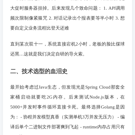
大促时服务器挂掉。后来发现几个致命问题： 1. API调用
频次限制像紧箍咒 2. 对话记录出个报表要等半小时 3. 想
要自定义业务流程比登天还难
直到某次双十一，系统直接宕机2小时，老板的脸比煤球
还黑…这就是我们决定自研的导火索。
二、技术选型的血泪史
最开始考虑过Java生态，但发现光是Spring Cloud那套全
家桶启动就要吃2G内存。后来测试Node.js版本，在
5000+并发时事件循环直接卡死。最终选择Golang是因
为： - 协程并发模型真香（实测单机3万并发无压力） - 编
译后单个二进制文件部署爽到飞起 - runtime内存占用只有