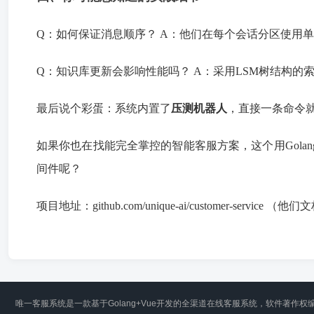
Q：如何保证消息顺序？ A：他们在每个会话分区使用单调
Q：知识库更新会影响性能吗？ A：采用LSM树结构的
最后说个彩蛋：系统内置了
压测机器人
，直接一条命令就能模拟万人
如果你也在找能完全掌控的智能客服方案，这个用Gol
间件呢？
项目地址：github.com/unique-ai/customer-ser
唯一客服系统是一款基于Golang+Vue开发的全渠道在线客服系统，软件著作权