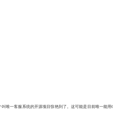
一个叫唯一客服系统的开源项目惊艳到了。这可能是目前唯一能用G