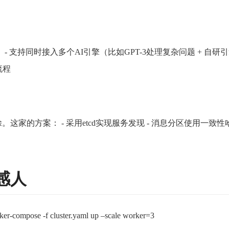
： - 支持同时接入多个AI引擎（比如GPT-3处理复杂问题 + 
流程
的方案： - 采用etcd实现服务发现 - 消息分区使用一致性哈
感人
ker-compose -f cluster.yaml up –scale worker=3