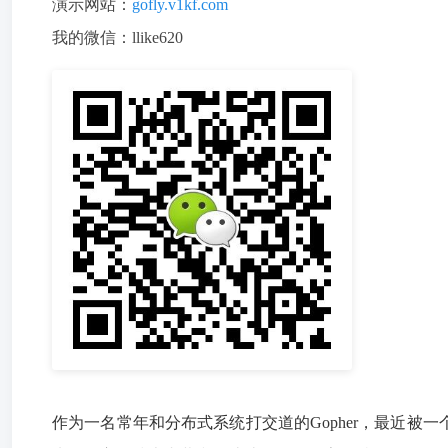
演示网站：
gofly.v1kf.com
我的微信：llike620
作为一名常年和分布式系统打交道的Gopher，最近被