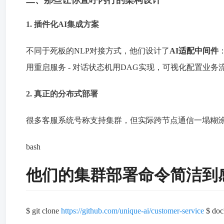
1. 插件化AI集成方案
不同于死板的NLP对接方式，他们设计了
AI适配中间件
用重启服务 - 对话状态机用DAG实现，可视化配置业务
2. 真正的分布式部署
很多客服系统号称支持集群，但实际跨节点通信一塌糊涂。这家
bash
他们的集群部署命令简洁到
$ git clone
https://github.com/unique-ai/customer-service
$ doc