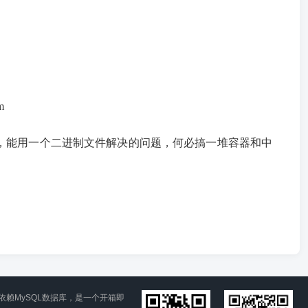
m
代，能用一个二进制文件解决的问题，何必搞一堆容器和中
依赖MySQL数据库，是一个开箱即