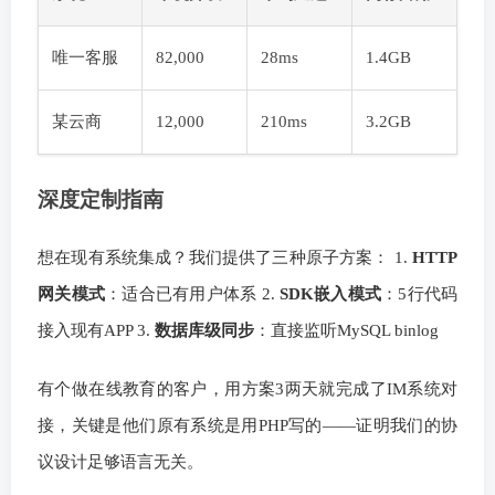
唯一客服
82,000
28ms
1.4GB
某云商
12,000
210ms
3.2GB
深度定制指南
想在现有系统集成？我们提供了三种原子方案： 1.
HTTP
网关模式
：适合已有用户体系 2.
SDK嵌入模式
：5行代码
接入现有APP 3.
数据库级同步
：直接监听MySQL binlog
有个做在线教育的客户，用方案3两天就完成了IM系统对
接，关键是他们原有系统是用PHP写的——证明我们的协
议设计足够语言无关。