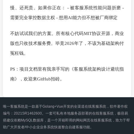
慢、还死贵。如果你正在： - 被客服系统性能问题折磨 -
需要完全掌控数据主权 - 想用AI能力但不想被厂商绑定
不妨试试我们的方案。所有核心代码MIT协议开源，商业
版也只收技术服务费。毕竟2026年了，不该为基础架构付
冤枉钱。
PS：项目文档里有我亲手写的《客服系统架构设计避坑指
南》，欢迎来GitHub拍砖。
唯一客服系统是一款基于Golang+Vue开发的全渠道在线客服系统，软件著作权
编号：2021SR1462600。一套可私有本地服务器部署的在线客服系统，极容易
搭建仅依赖MySQL数据库，是一个开箱即用的网站网页在线客服系统，致力于帮
助广大开发者/中小企业业务系统快速整合自建客服功能。