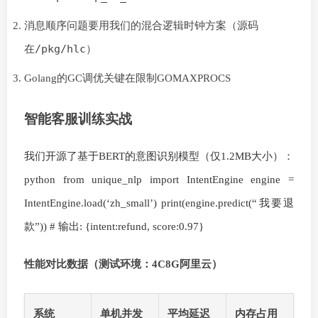
消息顺序问题要用我们的混合逻辑时钟方案（源码
/pkg/hlc
在
）
Golang的GC调优关键在限制GOMAXPROCS
智能客服训练实战
我们开源了基于BERT的意图识别模型（仅1.2MB大小）：
python from unique_nlp import IntentEngine engine =
IntentEngine.load(‘zh_small’) print(engine.predict(“我要退
款”)) # 输出: {intent:refund, score:0.97}
性能对比数据（测试环境：4C8G阿里云）
系统
单机并发
平均延迟
内存占用