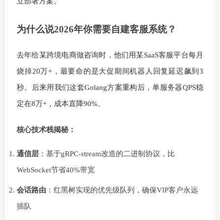
立部署方案。
为什么说2026年你需要自建客服系统？
去年给某跨境电商做咨询时，他们用某SaaS客服平台每月
烧掉20万+，最要命的是大促期间机器人回复延迟飙到3
秒。后来用我们这套Golang方案重构后，单服务器QPS稳
定在8万+，成本直降90%。
核心技术栈揭秘：
通信层
：基于gRPC-stream改造的二进制协议，比
WebSocket节省40%带宽
会话路由
：红黑树实现的优先级队列，确保VIP客户永远
插队