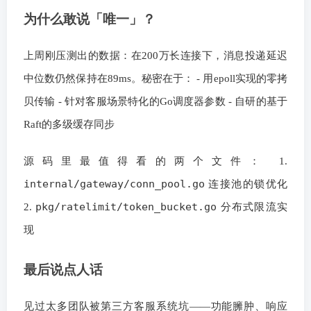
为什么敢说「唯一」？
上周刚压测出的数据：在200万长连接下，消息投递延迟
中位数仍然保持在89ms。秘密在于： - 用epoll实现的零拷
贝传输 - 针对客服场景特化的Go调度器参数 - 自研的基于
Raft的多级缓存同步
源码里最值得看的两个文件： 1.
internal/gateway/conn_pool.go
连接池的锁优化
pkg/ratelimit/token_bucket.go
2.
分布式限流实
现
最后说点人话
见过太多团队被第三方客服系统坑——功能臃肿、响应