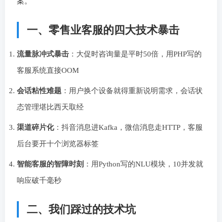
案。
一、零售业客服的四大技术暴击
流量脉冲式暴击
：大促时咨询量是平时50倍，用PHP写的
客服系统直接OOM
会话粘性难题
：用户换个设备就得重新说明需求，会话状
态管理堪比西天取经
渠道碎片化
：抖音消息进Kafka，微信消息走HTTP，客服
后台要开十个浏览器标签
智能客服的智障时刻
：用Python写的NLU模块，10并发就
响应破千毫秒
二、我们踩过的技术坑