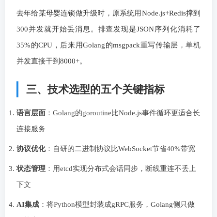
去年给某母婴连锁做升级时，原系统用Node.js+Redis撑到
300并发就开始丢消息。排查发现是JSON序列化消耗了
35%的CPU，后来用Golang的msgpack重写传输层，单机
并发直接干到8000+。
三、技术选型的五个关键指标
语言层面
：Golang的goroutine比Node.js事件循环更适合长
连接服务
协议优化
：自研的二进制协议比WebSocket节省40%带宽
状态管理
：用etcd实现分布式会话同步，断线重连不丢上
下文
AI集成
：将Python模型封装成gRPC服务，Golang侧只做