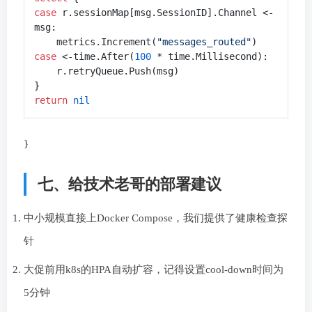
case
 r.sessionMap[msg.SessionID].Channel <- 
msg:

    metrics.Increment(
"messages_routed"
case
 <-time.After(
100
 * time.Millisecond):

    r.retryQueue.Push(msg)

return
nil
}
七、给技术老哥的部署建议
中小规模直接上Docker Compose，我们提供了健康检查探
针
大促前用k8s的HPA自动扩容，记得设置cool-down时间为
5分钟