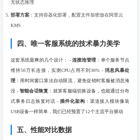
无状态推理
部署方案
：支持容器化部署，配置文件加密放在阿里云
KMS
四、唯一客服系统的技术暴力美学
这套系统最爽的几个设计： -
连接池管理
：单个服务节点
维持50万长连接，实测CPU占用不到30% -
消息风暴处
理
：用时间窗口算法自动限流，避免促销时客服被消息淹
没 -
智能会话恢复
：就算客服端切换设备，也能通过分布
式事务日志恢复对话 -
插件化架构
：渠道接入模块像装
USB设备一样简单，我们已经预置了12个主流平台驱动
五、性能对比数据