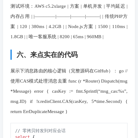
测试环境：AWS c5.2xlarge | 方案 | 单机并发 | 平均延迟 |
内存占用 | |————–|———|———|———| | 传统PHP方
案 | 120 | 380ms | 4.2GB | | Node.js方案 | 1500 | 110ms |
1.8GB | | 唯一客服系统 | 8200 | 65ms | 960MB |
六、来点实在的代码
展示下消息路由的核心逻辑（完整源码在GitHub）： go //
使用CAS模式处理消息去重 func (r *Router) Dispatch(msg
*Message) error { casKey := fmt.Sprintf(“msg_cas:%s”,
msg.ID) if !r.redisClient.CAS(casKey, 5*time.Second) {
return ErrDuplicateMessage }
// 零拷贝转发到对应会话
select