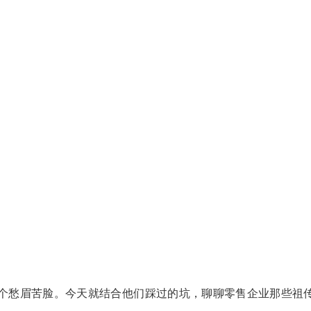
个个愁眉苦脸。今天就结合他们踩过的坑，聊聊零售企业那些祖传的