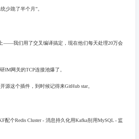
系统少跪了半个月”。
统上——我们用了交叉编译搞定，现在他们每天处理20万会
IM网关的TCP连接池爆了。
这个插件，到时候记得来GitHub star。
Cluster - 消息持久化用Kafka别用MySQL - 监