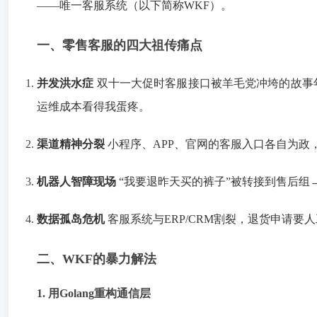
——唯一客服系统（以下简称WKF）。
一、零售客服的四大祖传痛点
并发洪水症
双十一大促时客服接口被羊毛党冲垮的故事年年
运维成本看得我蛋疼。
渠道精神分裂
小程序、APP、官网的客服入口各自为政
机器人智障现场
“我要退昨天买的裤子”被转接到售后组
数据孤岛危机
客服系统与ERP/CRM割裂，退货申请要
二、WKF的暴力解法
1. 用Golang重构通信层