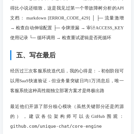
得比小说还细致，这是我见过第一个带故障树分析的API
文档： markdown [ERROR_CODE_429] │ ├─ 流量激增
→ 检查自动伸缩配置 ├─ 令牌泄漏 → 审计ACCESS_KEY
使用记录 └─ 循环调用 → 检查重试逻辑是否死循环
五、写在最后
经历过三次客服系统迭代后，我的心得是： - 初创阶段可
以用SaaS快速验证 - 但业务量突破日均1万消息后，唯一
客服系统这种高性能独立部署方案才是终极出路
最近他们开源了部分核心模块（虽然关键部分还是闭源
的），建议各位架构师可以去GitHub围观：
github.com/unique-chat/core-engine