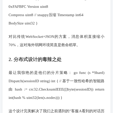
0xFAFBFC Version uint8
Compress uint8 // snappy压缩 Timestamp int64
BodySize uint32 }
对比传统WebSocket+JSON的方案，消息体积直接缩小
70%，这对海外弱网环境简直是救命稻草。
2. 分布式设计的毒辣之处
最让我惊艳的是他们的分片策略： go func (s *Shard)
Dispatch(sessionID string) int { // 基于一致性哈希的智能路
由 hash := crc32.ChecksumIEEE([]byte(sessionID)) return
int(hash % uint32(len(s.nodes))) }
这个设计完美解决了我们之前遇到的”客服A看到的对话历