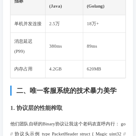
指标
(Java)
(Golang)
单机并发连接
2.5万
18万+
消息延迟
380ms
89ms
(P99)
内存占用
4.2GB
620MB
二、唯一客服系统的技术暴力美学
1. 协议层的性能榨取
他们团队自研的Binary协议让我这个老码农直呼内行： go
// 协议头示例 type PacketHeader struct { Magic uint32 //