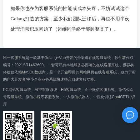
如果你也在为客服系统的性能或成本头疼，不妨试试这个
Golang打造的方案，至少我们团队迁移后，再也不用半夜
处理消息积压问题了（运维同学终于能睡整觉了）。
唯一客服系统是一款基于Golang+Vue开发的全渠道在线客服系统，软件著作权
编号：2021SR1462600。一套可私有本地服务器部署的在线客服系统，极容易
搭建仅依赖MySQL数据库，是一个开箱即用的网站网页在线客服系统，致力于帮
助广大开发者/中小企业业务系统快速整合自建客服功能。
PC网站客服系统、APP客服系统、H5客服系统、企业微信客服系统、微信公众
号客服系统、微信小程序客服系统、个人微信机器人、个性化训练ChatGPT知识
库