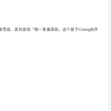
t连接雪崩…直到发现『唯一客服系统』这个基于Golang的开