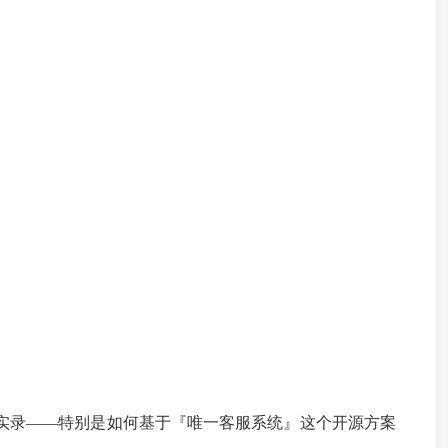
的踩坑实录——特别是如何基于『唯一客服系统』这个开源方案