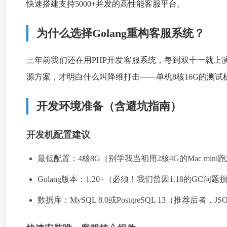
快速搭建支持5000+并发的高性能客服平台。
为什么选择Golang重构客服系统？
三年前我们还在用PHP开发客服系统，每到双十一就上演惊悚片
源方案，才明白什么叫降维打击——单机8核16G的测试机
开发环境准备（含避坑指南）
开发机配置建议
最低配置：4核8G（别学我当初用2核4G的Mac mini
Golang版本：1.20+（必须！我们曾因1.18的GC
数据库：MySQL 8.0或PostgreSQL 13（推荐后