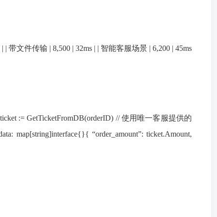
文件传输 | 8,500 | 32ms | | 智能客服场景 | 6,200 | 45ms
:= GetTicketFromDB(orderID) // 使用唯一客服提供的
ata: map[string]interface{}{ “order_amount”: ticket.Amount,