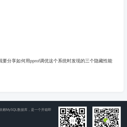
分享如何用pprof调优这个系统时发现的三个隐藏性能
依赖MySQL数据库，是一个开箱即