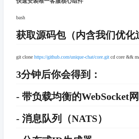
快速安装唯一客服核心组件
bash
获取源码包（内含我们优化过的D
git clone
https://github.com/unique-chat/core.git
cd core && m
3分钟后你会得到：
- 带负载均衡的WebSocket
- 消息队列（NATS）