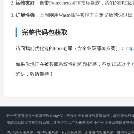
运维友好
：自带Prometheus监控指标暴露，我们的SRE
扩展性强
：上周刚用Wasm插件实现了自定义敏感词过滤
完整代码包获取
访问我们优化过的Fork仓库（含企业级部署方案）：
http
如果你也正在被客服系统性能问题折磨，不妨试试这个方
陷阱，敬请期待！
唯一客服系统是一款基于Golang+Vue开发的全渠道在线客服系统，软件著作权
用的网站网页在线客服系统，致力于帮助广大开发者/中小企业业务系统快速整合
PC网站客服系统、APP客服系统、H5客服系统、企业微信客服系统、微信公众号