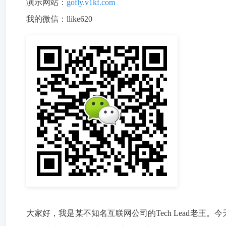
演示网站：
gofly.v1kf.com
我的微信：llike620
大家好，我是某不知名互联网公司的Tech Lead老王