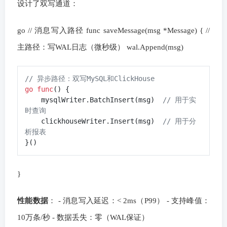
设计了双写通道：
go // 消息写入路径 func saveMessage(msg *Message) { //
主路径：写WAL日志（微秒级） wal.Append(msg)
// 异步路径：双写MySQL和ClickHouse
go
func
()
 {

    mysqlWriter.BatchInsert(msg)  
// 用于实
时查询
    clickhouseWriter.Insert(msg)  
// 用于分
析报表
}
性能数据
： - 消息写入延迟：< 2ms（P99） - 支持峰值：
10万条/秒 - 数据丢失：零（WAL保证）