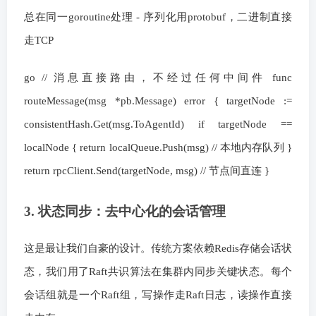
总在同一goroutine处理 - 序列化用protobuf，二进制直接
走TCP
go // 消息直接路由，不经过任何中间件 func
routeMessage(msg *pb.Message) error { targetNode :=
consistentHash.Get(msg.ToAgentId) if targetNode ==
localNode { return localQueue.Push(msg) // 本地内存队列 }
return rpcClient.Send(targetNode, msg) // 节点间直连 }
3. 状态同步：去中心化的会话管理
这是最让我们自豪的设计。传统方案依赖Redis存储会话状
态，我们用了Raft共识算法在集群内同步关键状态。每个
会话组就是一个Raft组，写操作走Raft日志，读操作直接