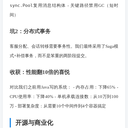
sync.Pool
复用消息结构体 - 关键路径禁用GC（短时
间）
坑2：分布式事务
客服分配、会话转移需要事务性。我们最终采用了Saga模
式+补偿事务，而不是笨重的两阶段提交。
收获：性能翻10倍的喜悦
对比我们之前用Java写的系统： - 内存占用：下降65% -
CPU使用率：下降40% - 单机承载连接数：从10万到100
万 - 部署复杂度：从需要10个中间件到4个容器搞定
开源与商业化