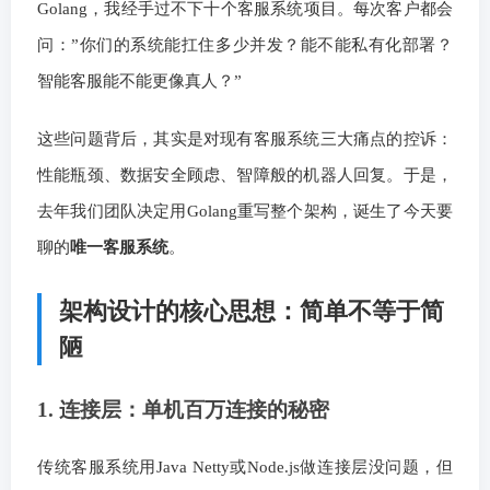
Golang，我经手过不下十个客服系统项目。每次客户都会
问：”你们的系统能扛住多少并发？能不能私有化部署？
智能客服能不能更像真人？”
这些问题背后，其实是对现有客服系统三大痛点的控诉：
性能瓶颈、数据安全顾虑、智障般的机器人回复。于是，
去年我们团队决定用Golang重写整个架构，诞生了今天要
聊的
唯一客服系统
。
架构设计的核心思想：简单不等于简
陋
1. 连接层：单机百万连接的秘密
传统客服系统用Java Netty或Node.js做连接层没问题，但