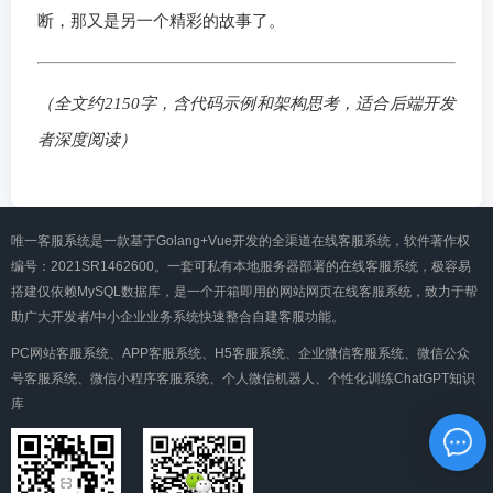
断，那又是另一个精彩的故事了。
（全文约2150字，含代码示例和架构思考，适合后端开发
者深度阅读）
唯一客服系统是一款基于Golang+Vue开发的全渠道在线客服系统，软件著作权
编号：2021SR1462600。一套可私有本地服务器部署的在线客服系统，极容易
搭建仅依赖MySQL数据库，是一个开箱即用的网站网页在线客服系统，致力于帮
助广大开发者/中小企业业务系统快速整合自建客服功能。
PC网站客服系统、APP客服系统、H5客服系统、企业微信客服系统、微信公众
号客服系统、微信小程序客服系统、个人微信机器人、个性化训练ChatGPT知识
库