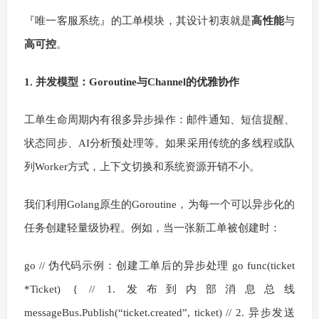
『唯一客服系统』的工单模块，其设计初衷就是
高性能
与
高可控
。
1. 并发模型：Goroutine与Channel的优雅协作
工单生命周期内有很多异步操作：邮件通知、短信提醒、
状态同步、AI分析预处理等。如果采用传统的多线程或队
列Worker方式，上下文切换和系统资源开销不小。
我们利用Golang原生的Goroutine，为每一个可以异步化的
任务创建轻量级协程。例如，当一张新工单被创建时：
go // 伪代码示例：创建工单后的异步处理 go func(ticket
*Ticket) { // 1. 发布到内部消息总线
messageBus.Publish(“ticket.created”, ticket) // 2. 异步发送