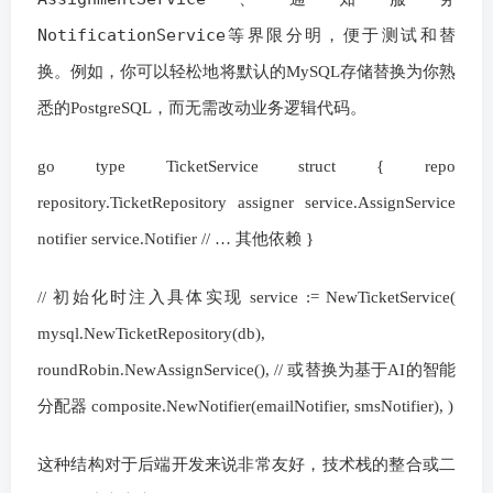
NotificationService
等界限分明，便于测试和替
换。例如，你可以轻松地将默认的MySQL存储替换为你熟
悉的PostgreSQL，而无需改动业务逻辑代码。
go type TicketService struct { repo
repository.TicketRepository assigner service.AssignService
notifier service.Notifier // … 其他依赖 }
// 初始化时注入具体实现 service := NewTicketService(
mysql.NewTicketRepository(db),
roundRobin.NewAssignService(), // 或替换为基于AI的智能
分配器 composite.NewNotifier(emailNotifier, smsNotifier), )
这种结构对于后端开发来说非常友好，技术栈的整合或二