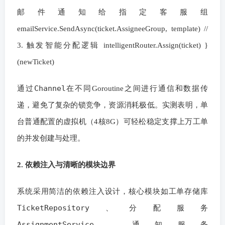
邮件通知给指定客服组
emailService.SendAsync(ticket.AssigneeGroup, template) //
3. 触发智能分配逻辑 intelligentRouter.Assign(ticket) }
(newTicket)
Channel
通过
在不同Goroutine之间进行通信和数据传
递，避免了复杂的锁竞争，资源消耗极低。实测表明，单
台普通配置的虚拟机（4核8G）可轻松稳定支撑上万工单
的并发创建与处理。
2. 依赖注入与清晰的模块边界
系统采用简洁的依赖注入设计，核心模块如工单存储库
TicketRepository
、分配服务
AssignmentService
、通知服务