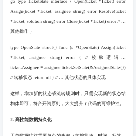
go type TicketState interface { Open(ticket *Ticket) error
Assign(ticket *Ticket, assignee string) error Resolve(ticket
*Ticket, solution string) error Close(ticket *Ticket) error // …
其他操作 }
type OpenState struct{} func (s *OpenState) Assign(ticket
*Ticket, assignee string) error { // 校验逻辑…
ticket.Assignee = assignee ticket.SetState(&AssignedState{})
// 转移状态 return nil } // … 其他状态的具体实现
这样，增加新的状态或流转规则时，只需实现新的状态结
构体即可，符合开闭原则，大大提升了代码的可维护性。
2. 高性能数据持久化
工单数据往往需要复杂的查询（如按状态、时间、标签、