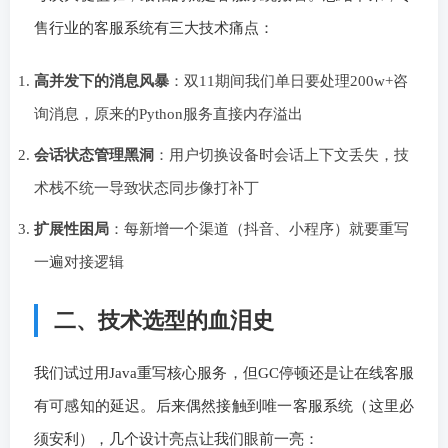
售行业的客服系统有三大技术痛点：
高并发下的消息风暴
：双11期间我们单日要处理200w+咨
询消息，原来的Python服务直接内存溢出
会话状态管理黑洞
：用户切换设备时会话上下文丢失，技
术栈不统一导致状态同步像打补丁
扩展性困局
：每新增一个渠道（抖音、小程序）就要重写
一遍对接逻辑
二、技术选型的血泪史
我们试过用Java重写核心服务，但GC停顿还是让在线客服
有可感知的延迟。后来偶然接触到唯一客服系统（这里必
须安利），几个设计亮点让我们眼前一亮：