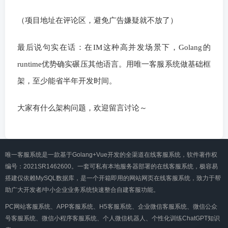
（项目地址在评论区，避免广告嫌疑就不放了）
最后说句实在话：在IM这种高并发场景下，Golang的
runtime优势确实碾压其他语言。用唯一客服系统做基础框
架，至少能省半年开发时间。
大家有什么架构问题，欢迎留言讨论～
唯一客服系统是一款基于Golang+Vue开发的全渠道在线客服系统，软件著作权
编号：2021SR1462600。一套可私有本地服务器部署的在线客服系统，极容易
搭建仅依赖MySQL数据库，是一个开箱即用的网站网页在线客服系统，致力于帮
助广大开发者/中小企业业务系统快速整合自建客服功能。
PC网站客服系统、APP客服系统、H5客服系统、企业微信客服系统、微信公众
号客服系统、微信小程序客服系统、个人微信机器人、个性化训练ChatGPT知识