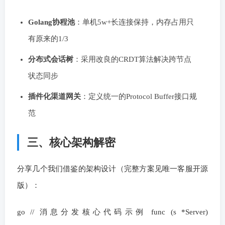
Golang协程池
：单机5w+长连接保持，内存占用只
有原来的1/3
分布式会话树
：采用改良的CRDT算法解决跨节点
状态同步
插件化渠道网关
：定义统一的Protocol Buffer接口规
范
三、核心架构解密
分享几个我们借鉴的架构设计（完整方案见唯一客服开源
版）：
go // 消息分发核心代码示例 func (s *Server)