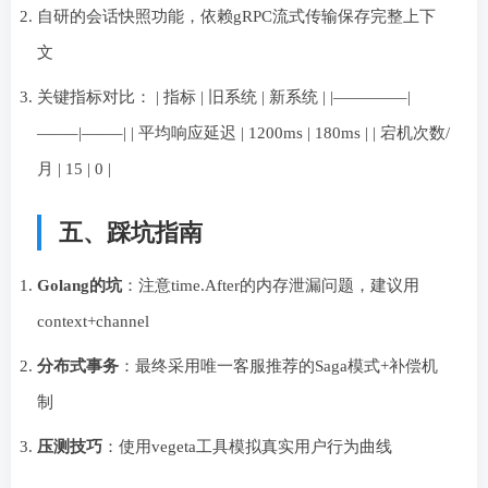
自研的会话快照功能，依赖gRPC流式传输保存完整上下
文
关键指标对比： | 指标 | 旧系统 | 新系统 | |————–|
——–|——–| | 平均响应延迟 | 1200ms | 180ms | | 宕机次数/
月 | 15 | 0 |
五、踩坑指南
Golang的坑
：注意time.After的内存泄漏问题，建议用
context+channel
分布式事务
：最终采用唯一客服推荐的Saga模式+补偿机
制
压测技巧
：使用vegeta工具模拟真实用户行为曲线