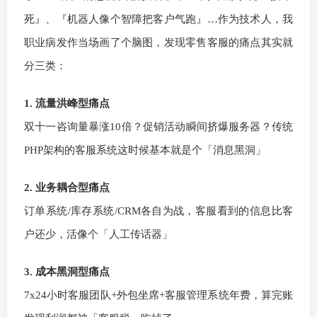
死』、『机器人像个智障把客户气跑』…作为技术人，我
职业病发作当场画了个脑图，发现零售客服的痛点其实就
分三类：
1. 流量洪峰型痛点
双十一咨询量暴涨10倍？促销活动瞬间挤爆服务器？传统
PHP架构的客服系统这时候基本就是个「消息黑洞」
2. 业务耦合型痛点
订单系统/库存系统/CRM各自为战，客服看到的信息比客
户还少，活像个「人工传话器」
3. 成本黑洞型痛点
7x24小时客服团队+外包坐席+客服管理系统年费，算完账