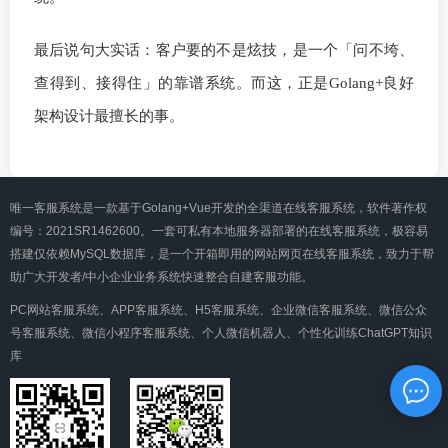
最后说句大实话：客户要的不是炫技，是一个「问不垮、
查得到、接得住」的靠谱系统。而这，正是Golang+良好
架构设计最擅长的事。
唯一客服系统是一款基于Golang+Vue开发的全渠道在线客服系统，软件著作权
编号：2021SR1462600。一套可私有本地服务器部署的在线客服系统，极容易
搭建仅依赖MySQL数据库，是一个开箱即用的网站网页在线客服系统，致力于帮
助广大开发者/中小企业业务系统快速整合自建客服功能。
PC网站客服系统、APP客服系统、H5客服系统、企业微信客服系统、微信公众
号客服系统、微信小程序客服系统、个人微信机器人、个性化训练ChatGPT知识
库