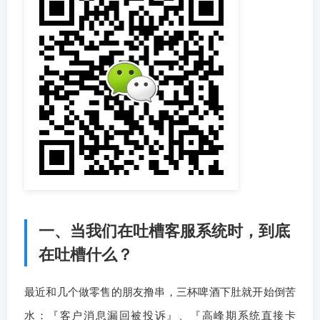
一、当我们在吐槽客服系统时，到底
在吐槽什么？
最近和几个做零售的朋友撸串，三杯啤酒下肚就开始倒苦
水：『客户消息漏回被投诉』、『高峰期系统直接卡