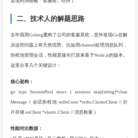
发现利润都被「客服税」吃掉了
二、技术人的解题思路
去年我用Golang重构了公司的客服系统，意外发现Go在解
决这些问题上有天然优势。比如用channel处理消息队列，
协程池管理会话，性能直接吊打原来基于Node.js的版本。
这里分享几个关键设计：
核心架构：
go type SessionPool struct { sessions map[string]*chan
Message // 会话协程池 redisConn *redis.ClusterClient // 分
片存储 esClient *elastic.Client // 消息检索 }
性能对比数据：