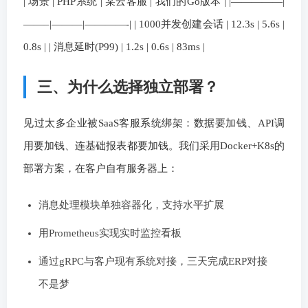
| 场景 | PHP系统 | 某云客服 | 我们的Go版本 | |—————|
——–|———|————-| | 1000并发创建会话 | 12.3s | 5.6s |
0.8s | | 消息延时(P99) | 1.2s | 0.6s | 83ms |
三、为什么选择独立部署？
见过太多企业被SaaS客服系统绑架：数据要加钱、API调
用要加钱、连基础报表都要加钱。我们采用Docker+K8s的
部署方案，在客户自有服务器上：
消息处理模块单独容器化，支持水平扩展
用Prometheus实现实时监控看板
通过gRPC与客户现有系统对接，三天完成ERP对接
不是梦