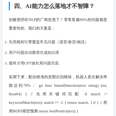
四、AI能力怎么落地才不智障？
别被那些吹NLP的厂商忽悠了！零售客服90%的问题都是
重复性的。我们的方案是：
先用规则引擎覆盖常见问题（退货/换货/物流）
用户问题自动聚类生成知识库
最终才用GPT做长尾问题兜底
实测下来，配合精准的意图识别模块，机器人首次解决率
能达到78%： go func IntentDetection(text string) (int,
float64) { // 先用关键词匹配 if match :=
keywordMatch(text); match != -1 { return match, 1.0 } // 再
用BERT模型预测 return bertPredict(text) }