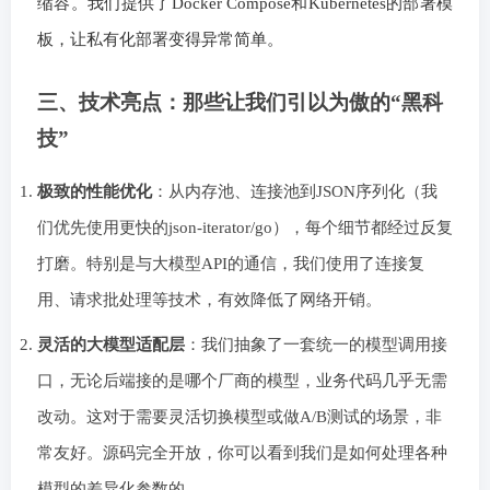
缩容。我们提供了Docker Compose和Kubernetes的部署模
板，让私有化部署变得异常简单。
三、技术亮点：那些让我们引以为傲的“黑科
技”
极致的性能优化
：从内存池、连接池到JSON序列化（我
们优先使用更快的json-iterator/go），每个细节都经过反复
打磨。特别是与大模型API的通信，我们使用了连接复
用、请求批处理等技术，有效降低了网络开销。
灵活的大模型适配层
：我们抽象了一套统一的模型调用接
口，无论后端接的是哪个厂商的模型，业务代码几乎无需
改动。这对于需要灵活切换模型或做A/B测试的场景，非
常友好。源码完全开放，你可以看到我们是如何处理各种
模型的差异化参数的。