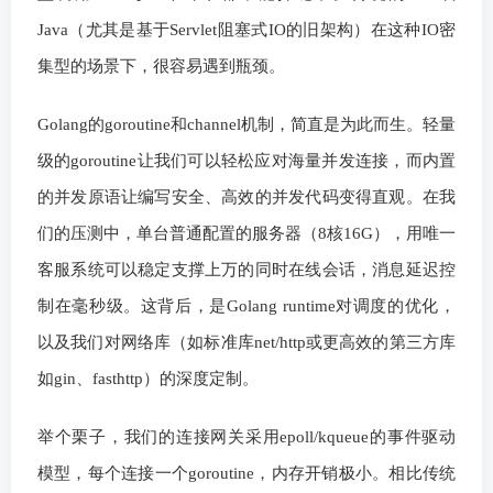
Java（尤其是基于Servlet阻塞式IO的旧架构）在这种IO密
集型的场景下，很容易遇到瓶颈。
Golang的goroutine和channel机制，简直是为此而生。轻量
级的goroutine让我们可以轻松应对海量并发连接，而内置
的并发原语让编写安全、高效的并发代码变得直观。在我
们的压测中，单台普通配置的服务器（8核16G），用唯一
客服系统可以稳定支撑上万的同时在线会话，消息延迟控
制在毫秒级。这背后，是Golang runtime对调度的优化，
以及我们对网络库（如标准库net/http或更高效的第三方库
如gin、fasthttp）的深度定制。
举个栗子，我们的连接网关采用epoll/kqueue的事件驱动
模型，每个连接一个goroutine，内存开销极小。相比传统