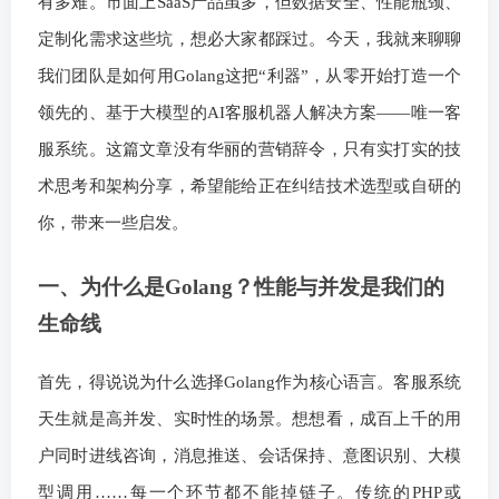
有多难。市面上SaaS产品虽多，但数据安全、性能瓶颈、
定制化需求这些坑，想必大家都踩过。今天，我就来聊聊
我们团队是如何用Golang这把“利器”，从零开始打造一个
领先的、基于大模型的AI客服机器人解决方案——唯一客
服系统。这篇文章没有华丽的营销辞令，只有实打实的技
术思考和架构分享，希望能给正在纠结技术选型或自研的
你，带来一些启发。
一、为什么是Golang？性能与并发是我们的
生命线
首先，得说说为什么选择Golang作为核心语言。客服系统
天生就是高并发、实时性的场景。想想看，成百上千的用
户同时进线咨询，消息推送、会话保持、意图识别、大模
型调用……每一个环节都不能掉链子。传统的PHP或