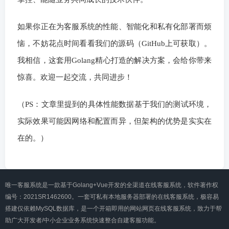
如果你正在为客服系统的性能、智能化和私有化部署而烦
恼，不妨花点时间看看我们的源码（GitHub上可获取）。
我相信，这套用Golang精心打造的解决方案，会给你带来
惊喜。欢迎一起交流，共同进步！
（PS：文章里提到的具体性能数据基于我们的测试环境，
实际效果可能因网络和配置而异，但架构的优势是实实在
在的。）
唯一客服系统是一款基于Golang+Vue开发的全渠道在线客服系统，软件著作权
编号：2021SR1462600。一套可私有本地服务器部署的在线客服系统，极容易
搭建仅依赖MySQL数据库，是一个开箱即用的网站网页在线客服系统，致力于帮
助广大开发者/中小企业业务系统快速整合自建客服功能。