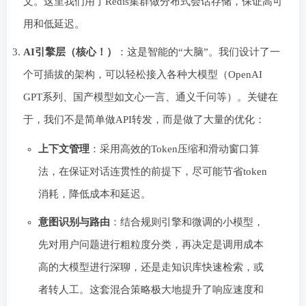
文。这里我们用了Redis集群做分布式会话存储，保证高可
用和低延迟。
AI引擎层（核心！）
：这是智能的“大脑”。我们设计了一
个可插拔的架构，可以轻松接入各种大模型（OpenAI
GPT系列、国产模型如文心一言、通义千问等）。关键在
于，我们不是简单做API转发，而是做了大量的优化：
上下文管理
：采用高效的Token压缩和滑动窗口算
法，在保证对话连贯性的前提下，尽可能节省token
消耗，降低成本和延迟。
意图识别与路由
：结合规则引擎和微调的小模型，
先对用户问题进行粗粒度分类，再决定是调用成本
高的大模型进行深聊，还是走知识库快速检索，或
者转人工。这套混合策略极大地提升了响应速度和