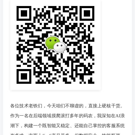
各位技术老铁们，今天咱们不聊虚的，直接上硬核干货。
作为一名在后端领域摸爬滚打多年的码农，我深知在AI浪
潮下，构建一个既智能又稳定、还能自己掌控的客服系统