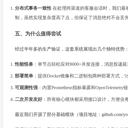
分布式事务一致性
在处理跨渠道的客服会话时，我们最初
制，虽然实现复杂度高了点，但保证了消息绝对不会丢
五、为什么值得尝试
经过半年多的生产验证，这套系统展现出几个独特优势
性能怪兽
：单节点轻松应对8000+并发连接，消息投递延迟
部署简单
：提供Docker镜像和二进制包两种部署方式，
可观测性强
：内置Prometheus指标暴露和OpenTelemetr
二次开发友好
：所有核心模块都采用接口设计，方便业
最近我们开源了部分基础模块（项目地址：github.com