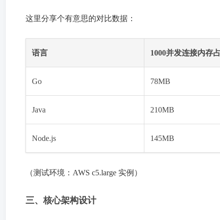
这里分享个有意思的对比数据：
语言
1000并发连接内存
Go
78MB
Java
210MB
Node.js
145MB
（测试环境：AWS c5.large 实例）
三、核心架构设计