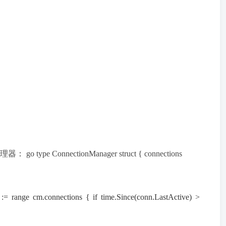
nectionManager struct { connections
:= range cm.connections { if time.Since(conn.LastActive) >