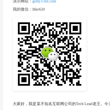
演示网站：
gofly.v1kf.com
我的微信：llike620
大家好，我是某不知名互联网公司的Tech Lead老王