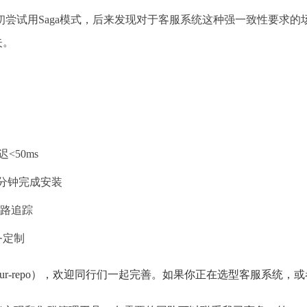
尝试用Saga模式，后来发现对于客服系统这种强一致性要求的
失。
：
<50ms
5分钟完成安装
y链路追踪
务定制
/your-repo），欢迎同行们一起完善。如果你正在选型客服系统