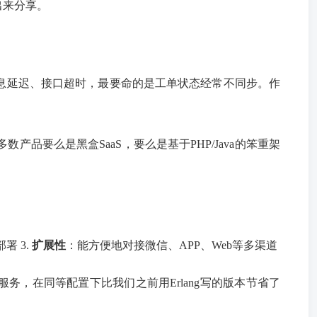
出来分享。
消息延迟、接口超时，最要命的是工单状态经常不同步。作
要么是黑盒SaaS，要么是基于PHP/Java的笨重架
署 3.
扩展性
：能方便地对接微信、APP、Web等多渠道
t服务，在同等配置下比我们之前用Erlang写的版本节省了