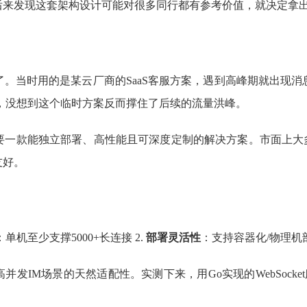
后来发现这套架构设计可能对很多同行都有参考价值，就决定拿
。当时用的是某云厂商的SaaS客服方案，遇到高峰期就出现
，没想到这个临时方案反而撑住了后续的流量洪峰。
款能独立部署、高性能且可深度定制的解决方案。市面上大多数产品
友好。
：单机至少支撑5000+长连接 2.
部署灵活性
：支持容器化/物理机部
并发IM场景的天然适配性。实测下来，用Go实现的WebSocke