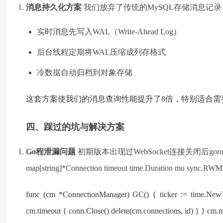
消息持久化方案
我们放弃了传统的MySQL存储消息记录
实时消息先写入WAL（Write-Ahead Log）
后台线程定期将WAL压缩成列存格式
冷数据自动归档到对象存储
这套方案使我们的消息查询性能提升了8倍，特别适合需
四、踩过的坑与解决方案
Go程泄漏问题
初期版本出现过WebSocket连接关闭后gorouti
map[string]*Connection timeout time.Duration mu sync.RWM
func (cm *ConnectionManager) GC() { ticker := time.NewTic
cm.timeout { conn.Close() delete(cm.connections, id) } } cm.