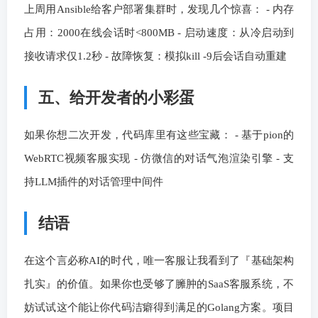
上周用Ansible给客户部署集群时，发现几个惊喜： - 内存
占用：2000在线会话时<800MB - 启动速度：从冷启动到
接收请求仅1.2秒 - 故障恢复：模拟kill -9后会话自动重建
五、给开发者的小彩蛋
如果你想二次开发，代码库里有这些宝藏： - 基于pion的
WebRTC视频客服实现 - 仿微信的对话气泡渲染引擎 - 支
持LLM插件的对话管理中间件
结语
在这个言必称AI的时代，唯一客服让我看到了『基础架构
扎实』的价值。如果你也受够了臃肿的SaaS客服系统，不
妨试试这个能让你代码洁癖得到满足的Golang方案。项目