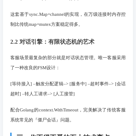
这套基于sync.Map+channel的实现，在万级连接时内存控
制比传统map+mutex方案稳定得多。
2.2 对话引擎：有限状态机的艺术
客服场景最复杂的部分就是对话状态管理。唯一客服采用
了一种改良的FSM设计：
[等待接入] –触发分配逻辑–> [服务中] –超时事件–> [会话
超时] –转人工请求–> [人工接管]
配合Golang的context.WithTimeout，完美解决了传统客服
系统常见的『僵尸会话』问题。