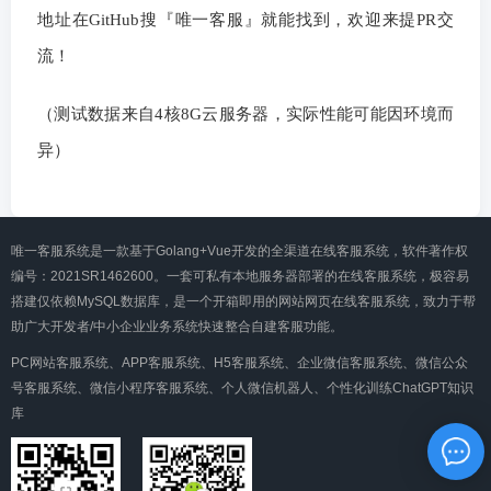
地址在GitHub搜『唯一客服』就能找到，欢迎来提PR交
流！
（测试数据来自4核8G云服务器，实际性能可能因环境而
异）
唯一客服系统是一款基于Golang+Vue开发的全渠道在线客服系统，软件著作权
编号：2021SR1462600。一套可私有本地服务器部署的在线客服系统，极容易
搭建仅依赖MySQL数据库，是一个开箱即用的网站网页在线客服系统，致力于帮
助广大开发者/中小企业业务系统快速整合自建客服功能。
PC网站客服系统、APP客服系统、H5客服系统、企业微信客服系统、微信公众
号客服系统、微信小程序客服系统、个人微信机器人、个性化训练ChatGPT知识
库