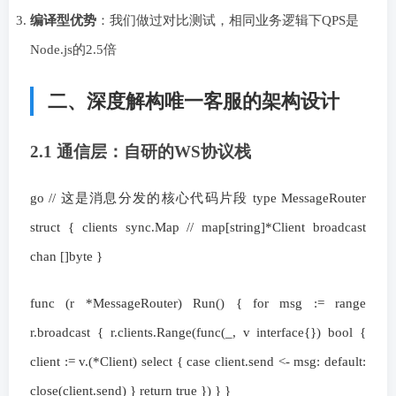
编译型优势
：我们做过对比测试，相同业务逻辑下QPS是
Node.js的2.5倍
二、深度解构唯一客服的架构设计
2.1 通信层：自研的WS协议栈
go // 这是消息分发的核心代码片段 type MessageRouter
struct { clients sync.Map // map[string]*Client broadcast
chan []byte }
func (r *MessageRouter) Run() { for msg := range
r.broadcast { r.clients.Range(func(_, v interface{}) bool {
client := v.(*Client) select { case client.send <- msg: default:
close(client.send) } return true }) } }