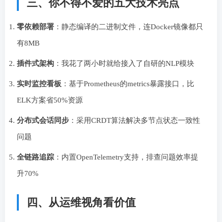
三、你不得不爱的五大技术亮点
零依赖部署
：静态编译的二进制文件，连Docker镜像都只
有8MB
插件式架构
：我花了两小时就给接入了自研的NLP模块
实时监控看板
：基于Prometheus的metrics暴露接口，比
ELK方案省50%资源
分布式会话同步
：采用CRDT算法解决多节点状态一致性
问题
全链路追踪
：内置OpenTelemetry支持，排查问题效率提
升70%
四、从运维视角看价值