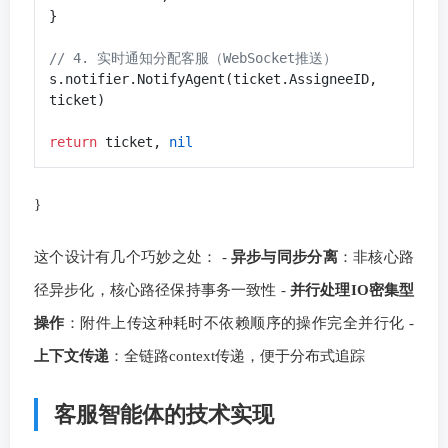
}

// 4. 实时通知分配客服（WebSocket推送）
s.notifier.NotifyAgent(ticket.AssigneeID, 
ticket)

return
 ticket, 
nil
}
这个设计有几个巧妙之处： -
异步与同步分离
：非核心路
径异步化，核心路径保持事务一致性 -
并行处理IO密集型
操作
：附件上传这种耗时不依赖顺序的操作完全并行化 -
上下文传递
：全链路context传递，便于分布式追踪
客服智能体的技术实现