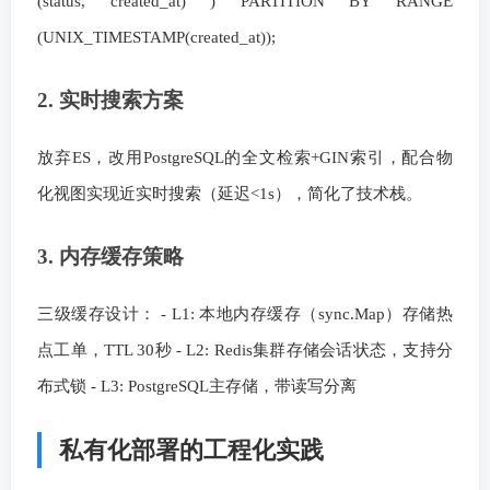
(status, created_at) ) PARTITION BY RANGE
(UNIX_TIMESTAMP(created_at));
2. 实时搜索方案
放弃ES，改用PostgreSQL的全文检索+GIN索引，配合物
化视图实现近实时搜索（延迟<1s），简化了技术栈。
3. 内存缓存策略
三级缓存设计： - L1: 本地内存缓存（sync.Map）存储热
点工单，TTL 30秒 - L2: Redis集群存储会话状态，支持分
布式锁 - L3: PostgreSQL主存储，带读写分离
私有化部署的工程化实践