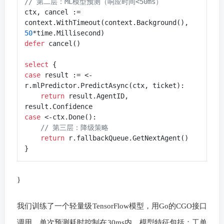
// 第二层：ML模型预测（响应时间<50ms）
ctx, cancel := 
context.WithTimeout(context.Background(), 
50
defer
 cancel()

select
case
 result := <-
r.mlPredictor.PredictAsync(ctx, ticket):

return
 result.AgentID, 
case
 <-ctx.Done():

// 第三层：降级策略
return
 r.fallbackQueue.GetNextAgent()

}
我们训练了一个轻量级TensorFlow模型，用Go的CGO接口
调用，单次预测耗时控制在30ms内。模型特征包括：工单