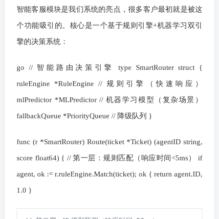
智能客服模块是我们系统的亮点，很多客户最初就是被这
个功能吸引的。核心是一个基于规则引擎+机器学习双引
擎的决策系统：
go // 智能路由决策引擎 type SmartRouter struct {
ruleEngine *RuleEngine // 规则引擎（快速响应）
mlPredictor *MLPredictor // 机器学习模型（复杂场景）
fallbackQueue *PriorityQueue // 降级队列 }
func (r *SmartRouter) Route(ticket *Ticket) (agentID string,
score float64) { // 第一层：规则匹配（响应时间<5ms） if
agent, ok := r.ruleEngine.Match(ticket); ok { return agent.ID,
1.0 }