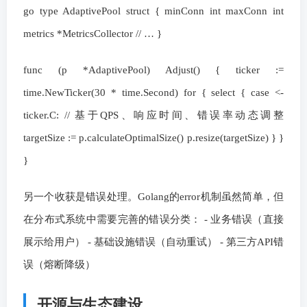
go type AdaptivePool struct { minConn int maxConn int
metrics *MetricsCollector // … }
func (p *AdaptivePool) Adjust() { ticker :=
time.NewTicker(30 * time.Second) for { select { case <-
ticker.C: // 基于QPS、响应时间、错误率动态调整
targetSize := p.calculateOptimalSize() p.resize(targetSize) } }
}
另一个收获是错误处理。Golang的error机制虽然简单，但
在分布式系统中需要完善的错误分类： - 业务错误（直接
展示给用户） - 基础设施错误（自动重试） - 第三方API错
误（熔断降级）
开源与生态建设