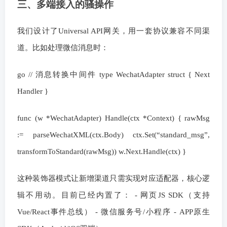
三、多端接入的骚操作
我们设计了Universal API网关，用一套协议兼容不同渠
道。比如处理微信消息时：
go // 消息转换中间件 type WechatAdapter struct { Next
Handler }
func (w *WechatAdapter) Handle(ctx *Context) { rawMsg
:= parseWechatXML(ctx.Body) ctx.Set(“standard_msg”,
transformToStandard(rawMsg)) w.Next.Handle(ctx) }
这种装饰器模式让新增渠道只需实现对应适配器，核心逻
辑不用动。目前已经内置了： - 网页JS SDK（支持
Vue/React事件总线） - 微信服务号/小程序 - APP原生