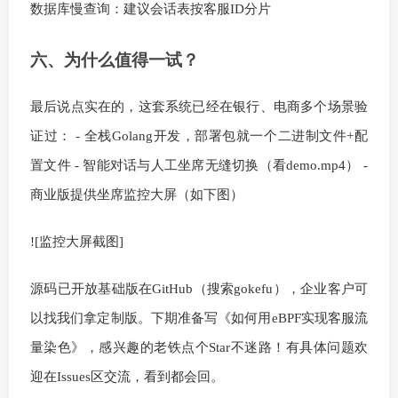
数据库慢查询：建议会话表按客服ID分片
六、为什么值得一试？
最后说点实在的，这套系统已经在银行、电商多个场景验
证过： - 全栈Golang开发，部署包就一个二进制文件+配
置文件 - 智能对话与人工坐席无缝切换（看demo.mp4） -
商业版提供坐席监控大屏（如下图）
![监控大屏截图]
源码已开放基础版在GitHub（搜索gokefu），企业客户可
以找我们拿定制版。下期准备写《如何用eBPF实现客服流
量染色》，感兴趣的老铁点个Star不迷路！有具体问题欢
迎在Issues区交流，看到都会回。