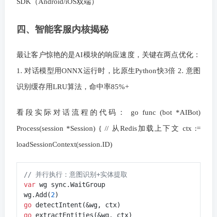
SDK（Android/iOS双端）
四、智能客服内核揭秘
最让客户惊艳的是AI模块的响应速度，关键在两点优化：
1. 对话模型用ONNX运行时，比原生Python快3倍 2. 意图
识别缓存用LRU算法，命中率85%+
看段实际对话流程的代码： go func (bot *AIBot)
Process(session *Session) { // 从Redis加载上下文 ctx :=
loadSessionContext(session.ID)
// 并行执行：意图识别+实体提取
var
 wg sync.WaitGroup

wg.Add(
2
go
go
 extractEntities(&wg, ctx)
