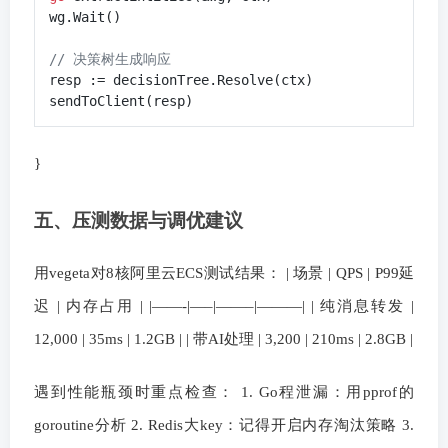
wg.Wait()

// 决策树生成响应
resp := decisionTree.Resolve(ctx)

}
五、压测数据与调优建议
用vegeta对8核阿里云ECS测试结果： | 场景 | QPS | P99延
迟 | 内存占用 | |——-|—–|——–|———| | 纯消息转发 |
12,000 | 35ms | 1.2GB | | 带AI处理 | 3,200 | 210ms | 2.8GB |
遇到性能瓶颈时重点检查： 1. Go程泄漏：用pprof的
goroutine分析 2. Redis大key：记得开启内存淘汰策略 3.