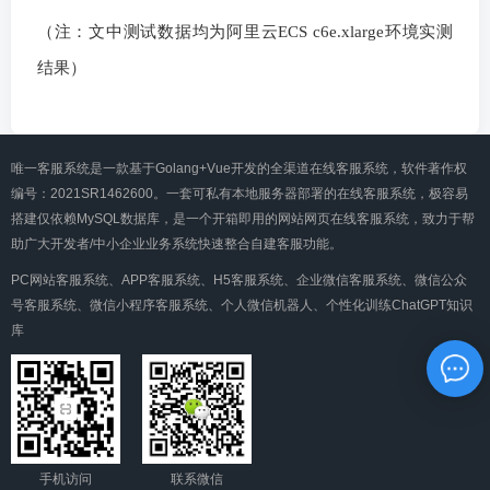
（注：文中测试数据均为阿里云ECS c6e.xlarge环境实测
结果）
唯一客服系统是一款基于Golang+Vue开发的全渠道在线客服系统，软件著作权
编号：2021SR1462600。一套可私有本地服务器部署的在线客服系统，极容易
搭建仅依赖MySQL数据库，是一个开箱即用的网站网页在线客服系统，致力于帮
助广大开发者/中小企业业务系统快速整合自建客服功能。
PC网站客服系统、APP客服系统、H5客服系统、企业微信客服系统、微信公众
号客服系统、微信小程序客服系统、个人微信机器人、个性化训练ChatGPT知识
库
手机访问
联系微信