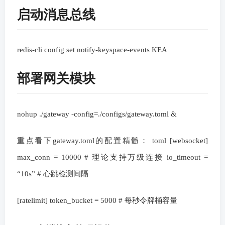
启动消息总线
redis-cli config set notify-keyspace-events KEA
部署网关模块
nohup ./gateway -config=./configs/gateway.toml &
重点看下gateway.toml的配置精髓： toml [websocket]
max_conn = 10000 # 理论支持万级连接 io_timeout =
“10s” # 心跳检测间隔
[ratelimit] token_bucket = 5000 # 每秒令牌桶容量