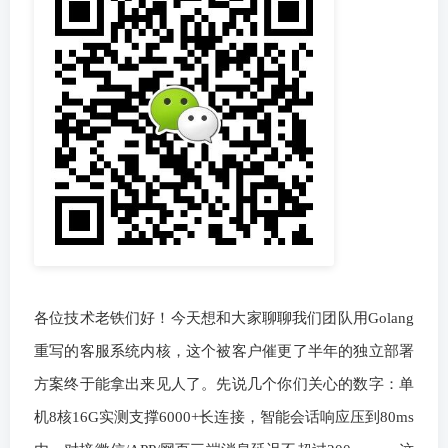
各位技术老铁们好！今天想和大家聊聊我们团队用Golang
重写的客服系统内核，这个被客户催更了半年的独立部署
方案终于能拿出来见人了。先说几个你们关心的数字：单
机8核16G实测支撑6000+长连接，智能会话响应压到80ms