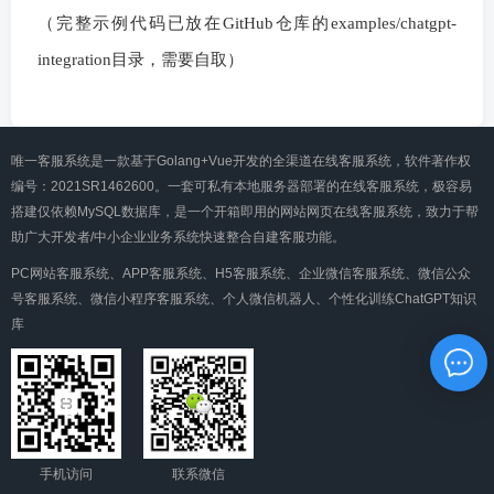
（完整示例代码已放在GitHub仓库的examples/chatgpt-
integration目录，需要自取）
唯一客服系统是一款基于Golang+Vue开发的全渠道在线客服系统，软件著作权
编号：2021SR1462600。一套可私有本地服务器部署的在线客服系统，极容易
搭建仅依赖MySQL数据库，是一个开箱即用的网站网页在线客服系统，致力于帮
助广大开发者/中小企业业务系统快速整合自建客服功能。
PC网站客服系统、APP客服系统、H5客服系统、企业微信客服系统、微信公众
号客服系统、微信小程序客服系统、个人微信机器人、个性化训练ChatGPT知识
库
手机访问
联系微信