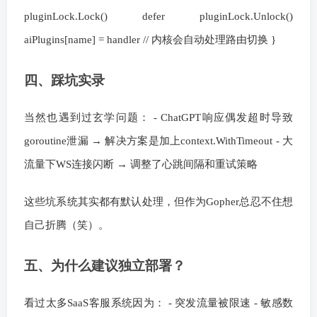
pluginLock.Lock() defer pluginLock.Unlock()
aiPlugins[name] = handler // 内核会自动处理路由切换 }
四、踩坑实录
当然也遇到过玄学问题： - ChatGPT响应偶发超时导致
goroutine泄漏 → 解决方案是加上context.WithTimeout - 大
流量下WS连接闪断 → 调整了心跳间隔和重试策略
这些坑系统其实都有默认处理，但作为Gopher总忍不住想
自己折腾（笑）。
五、为什么建议独立部署？
看过太多SaaS客服系统因为： - 突发流量被限速 - 敏感数