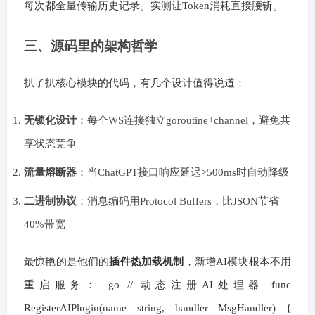
每次都全量传输历史记录。实测让Token消耗直接腰斩。
三、源码里的架构哲学
扒了扒核心模块的代码，有几个设计值得说道：
无锁化设计
：每个WS连接独立goroutine+channel，避免共
享状态竞争
流量熔断器
：当ChatGPT接口响应延迟>500ms时自动降级
二进制协议
：消息编码用Protocol Buffers，比JSON节省
40%带宽
最惊艳的是他们的
插件热加载机制
，新增AI模块根本不用
重启服务： go // 动态注册AI处理器 func
RegisterAIPlugin(name string, handler MsgHandler) {