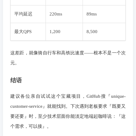
平均延迟
220ms
89ms
最大QPS
1,200
8,500
这差距，就像骑自行车和高铁比速度——根本不是一个次
元。
结语
建议各位亲自试试这个宝藏项目，GitHub搜『unique-
customer-service』就能找到。下次遇到老板要求『既要又
要还要』时，至少技术层面你能淡定地端起咖啡说：『这
个需求，可以接』。