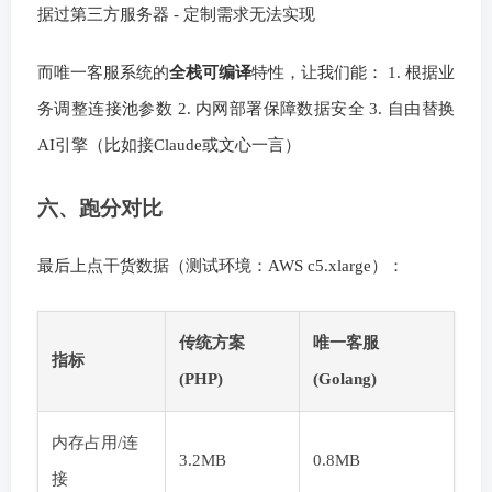
据过第三方服务器 - 定制需求无法实现
而唯一客服系统的
全栈可编译
特性，让我们能： 1. 根据业
务调整连接池参数 2. 内网部署保障数据安全 3. 自由替换
AI引擎（比如接Claude或文心一言）
六、跑分对比
最后上点干货数据（测试环境：AWS c5.xlarge）：
传统方案
唯一客服
指标
(PHP)
(Golang)
内存占用/连
3.2MB
0.8MB
接