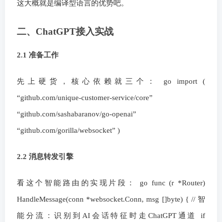
这大概就是编译型语言的优势吧。
二、ChatGPT接入实战
2.1 准备工作
先上硬货，核心依赖就三个： go import (
“github.com/unique-customer-service/core”
“github.com/sashabaranov/go-openai”
“github.com/gorilla/websocket” )
2.2 消息转发引擎
看这个智能路由的实现片段： go func (r *Router)
HandleMessage(conn *websocket.Conn, msg []byte) { // 智
能分流：识别到AI会话特征时走ChatGPT通道 if