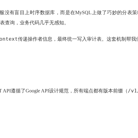
没有盲目上时序数据库，而是在MySQL上做了巧妙的分表策略：
表查询，业务代码几乎无感知。
ontext
传递操作者信息，最终统一写入审计表。这套机制帮我
/v1
API遵循了Google API设计规范，所有端点都有版本前缀（