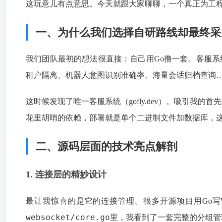
这玩意儿有点意思。今天就跟大家聊聊，一个真正为工
一、为什么我们选择自研路线却最终采
我们团队最初的想法很直接：自己用Go撸一套。客服系统
租户隔离、机器人意图识别准确率、海量会话归档查询
这时候发现了唯一客服系统（gofly.dev）。吸引我的首先是技
花里胡哨的依赖，部署就是单个二进制文件加数据库，
二、源码层面的技术亮点解剖
1. 连接层的精妙设计
最让我惊喜的是它的连接管理。很多开源项目用Go写Web
websocket/core.go
里，我看到了一套完整的分组管