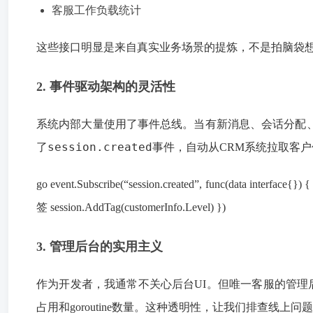
客服工作负载统计
这些接口明显是来自真实业务场景的提炼，不是拍脑袋
2. 事件驱动架构的灵活性
系统内部大量使用了事件总线。当有新消息、会话分配
session.created
了
事件，自动从CRM系统拉取客
go event.Subscribe(“session.created”, func(data interf
签 session.AddTag(customerInfo.Level) })
3. 管理后台的实用主义
作为开发者，我通常不关心后台UI。但唯一客服的管理
占用和goroutine数量。这种透明性，让我们排查线上