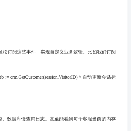
轻松订阅这些事件，实现自定义业务逻辑。比如我们订阅
erInfo := crm.GetCustomer(session.VisitorID) // 自动更新会话标
监控、数据库慢查询日志。甚至能看到每个客服当前的内存