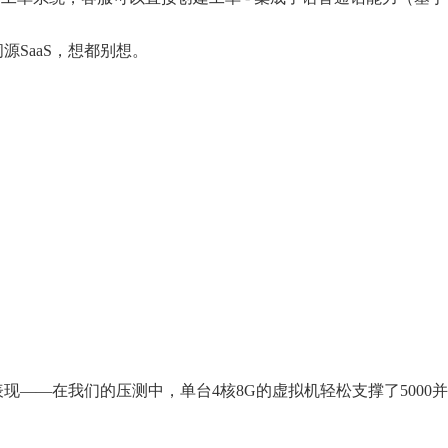
SaaS，想都别想。
——在我们的压测中，单台4核8G的虚拟机轻松支撑了5000并发