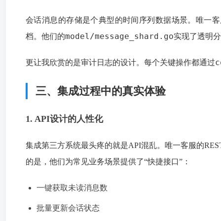
会话消息的存储是个典型的时间序列数据场景。唯一客服
model/message_shard.go
档。他们的
实现了透明分
c
更让我欣赏的是审计日志的设计。每个关键操作都通过
三、集成过程中的真实体验
1. API设计的人性化
集成第三方系统最头疼的就是API混乱。唯一客服的REST 
的是，他们为常见业务场景提供了“快捷接口”：
一键获取未读消息数
批量更新会话状态