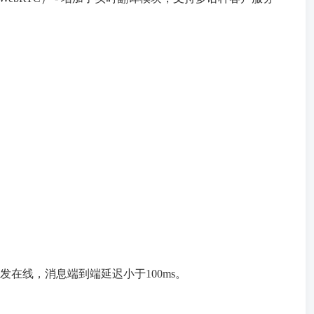
在线，消息端到端延迟小于100ms。