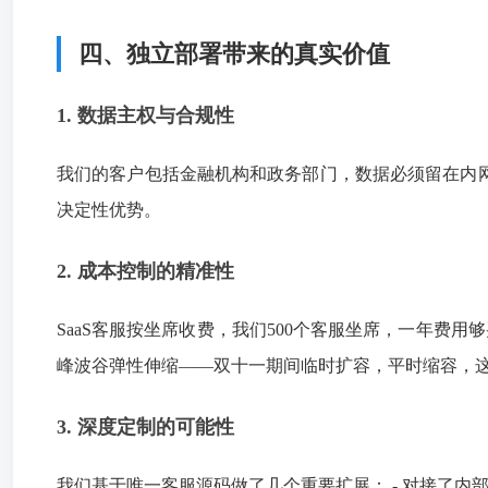
四、独立部署带来的真实价值
1. 数据主权与合规性
我们的客户包括金融机构和政务部门，数据必须留在内
决定性优势。
2. 成本控制的精准性
SaaS客服按坐席收费，我们500个客服坐席，一年费
峰波谷弹性伸缩——双十一期间临时扩容，平时缩容，这在
3. 深度定制的可能性
我们基于唯一客服源码做了几个重要扩展： - 对接了内部