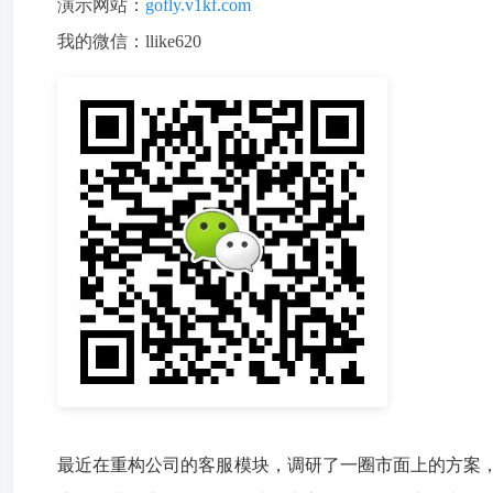
演示网站：
gofly.v1kf.com
我的微信：llike620
最近在重构公司的客服模块，调研了一圈市面上的方案，