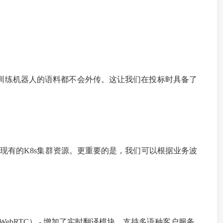
训练机器人的语料都不会外传。这让我们在投标时具备了
用现有的K8s集群资源。更重要的是，我们可以根据业务波
ebRTC） - 增加了实时翻译模块，支持多语种客户服务