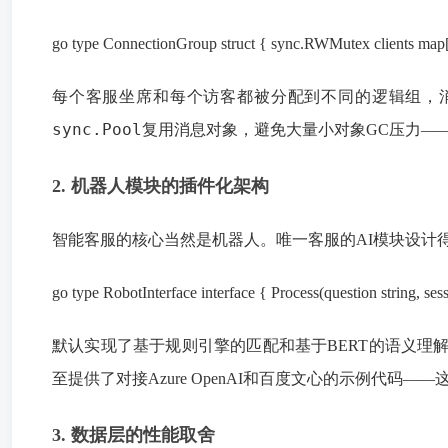
go type ConnectionGroup struct { sync.RWMutex clients ma
每个客服坐席和每个访客都被分配到不同的逻辑组，消
sync.Pool
复用消息对象，避免大量小对象GC压力—
2. 机器人模块的插件化架构
智能客服的核心当然是机器人。唯一客服的AI模块设计得
go type RobotInterface interface { Process(question string, ses
默认实现了基于规则引擎的匹配和基于BERT的语义
至提供了对接Azure OpenAI和百度文心的示例代
3. 数据层的性能取舍