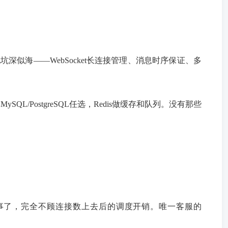
似海——WebSocket长连接管理、消息时序保证、多
SQL/PostgreSQL任选，Redis做缓存和队列。没有那些
ne就完事了，完全不顾连接数上去后的调度开销。唯一客服的