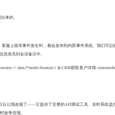
想出来的。
、客服上线等事件发生时，都会发布到内部事件系统。我们可以
户信息填充到会话备注中。
ace{}) { session := data.(*model.Session) // 从CRM获取客户详情 custom
后台让我改观了——它提供了完整的API测试工具、实时系统
问题时效率倍增。