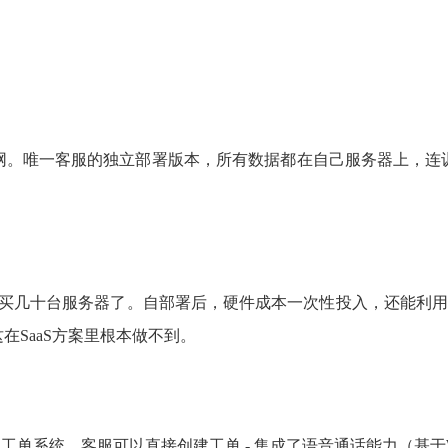
网。唯一客服的独立部署版本，所有数据都在自己服务器上，连
用够买几十台服务器了。自部署后，硬件成本一次性投入，还能利
SaaS方案里根本做不到。
工单系统，客服可以直接创建工单 - 集成了语音通话能力（基于W