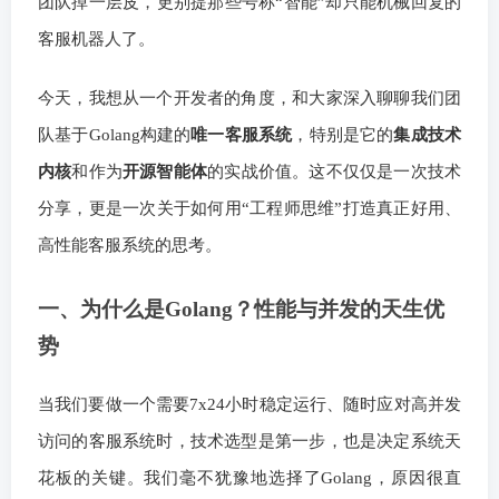
团队掉一层皮，更别提那些号称“智能”却只能机械回复的
客服机器人了。
今天，我想从一个开发者的角度，和大家深入聊聊我们团
队基于Golang构建的
唯一客服系统
，特别是它的
集成技术
内核
和作为
开源智能体
的实战价值。这不仅仅是一次技术
分享，更是一次关于如何用“工程师思维”打造真正好用、
高性能客服系统的思考。
一、为什么是Golang？性能与并发的天生优
势
当我们要做一个需要7x24小时稳定运行、随时应对高并发
访问的客服系统时，技术选型是第一步，也是决定系统天
花板的关键。我们毫不犹豫地选择了Golang，原因很直