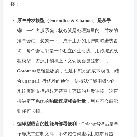
接：
原生并发模型（Goroutine & Channel）是杀手
锏
：一个客服系统，核心就是处理海量的、并发的
消息会话。想象一下，成千上万的用户同时进线咨
询，每个会话都是一个独立的生命线。用传统的线
程模型，资源开销和上下文切换会是噩梦。而
Goroutine是轻量级的，创建和销毁的成本极低，结
合Channel进行优雅的通信，使得我们能用极少的
系统资源支撑起数万甚至十万级的并发连接。这直
接决定了系统的
响应速度和吞吐量
，用户不会感觉
到任何卡顿。
编译型语言的性能与部署便利
：Golang编译后是单
个静态二进制文件，不依赖任何虚拟机或解释器。