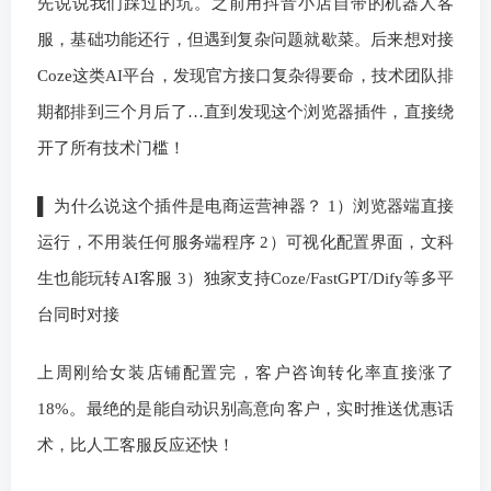
先说说我们踩过的坑。之前用抖音小店自带的机器人客
服，基础功能还行，但遇到复杂问题就歇菜。后来想对接
Coze这类AI平台，发现官方接口复杂得要命，技术团队排
期都排到三个月后了…直到发现这个浏览器插件，直接绕
开了所有技术门槛！
▌ 为什么说这个插件是电商运营神器？ 1）浏览器端直接
运行，不用装任何服务端程序 2）可视化配置界面，文科
生也能玩转AI客服 3）独家支持Coze/FastGPT/Dify等多平
台同时对接
上周刚给女装店铺配置完，客户咨询转化率直接涨了
18%。最绝的是能自动识别高意向客户，实时推送优惠话
术，比人工客服反应还快！