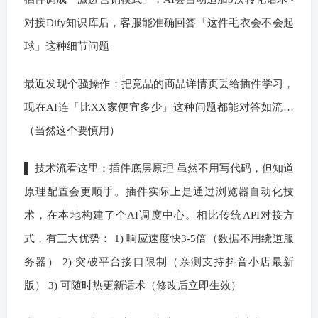
对接Dify知识库后，客服能准确回答「这件毛衣会不会起
球」这种细节问题
最近发现个骚操作：把竞品的商品详情页丢给插件学习，
现在AI连「比XX家便宜多少」这种问题都能对答如流…
（当然这个要慎用）
▌ 技术流看这里：插件底层原理 虽然不用写代码，但知道
原理配置会更顺手。插件实际上是通过浏览器自动化技
术，在本地构建了个AI调度中心。相比传统API对接方
式，有三大优势： 1) 响应速度快3-5倍（数据不用绕道服
务器） 2) 突破平台接口限制（亲测支持抖音小店最新
版） 3) 可随时热更新话术（修改后立即生效）