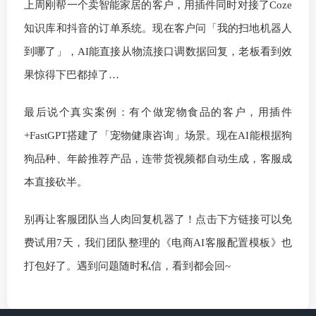
上周刚帮一个卖智能家居的客户，用插件同时对接了Coze
知识库和抖音的订单系统。现在客户问「我的扫地机器人
到哪了」，AI能直接从物流接口调数据回复，老板看到效
果惊得下巴都掉了…
最后说个真实案例：有个做宠物食品的客户，用插件
+FastGPT搭建了「宠物健康咨询」场景。现在AI能根据狗
狗品种、年龄推荐产品，连带货视频都自动生成，客服成
本直接砍半。
别再让客服团队当人肉回复机器了！点击下方链接可以免
费试用7天，我们团队整理的《电商AI客服配置模板》也
打包好了。遇到问题随时私信，看到都会回~