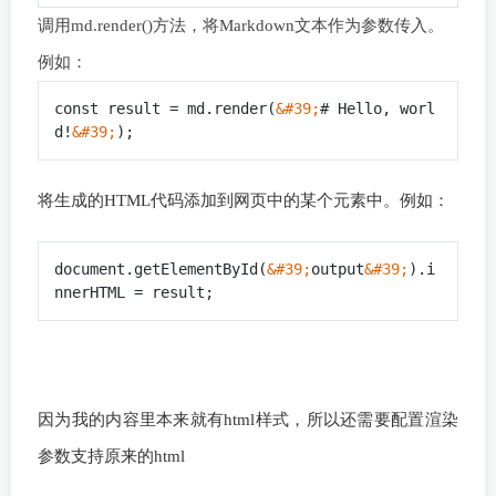
调用md.render()方法，将Markdown文本作为参数传入。
例如：
const result = md.render(
&#39;
# Hello, worl
d!
&#39;
);
将生成的HTML代码添加到网页中的某个元素中。例如：
document.getElementById(
&#39;
output
&#39;
).i
nnerHTML = result;
因为我的内容里本来就有html样式，所以还需要配置渲染
参数支持原来的html