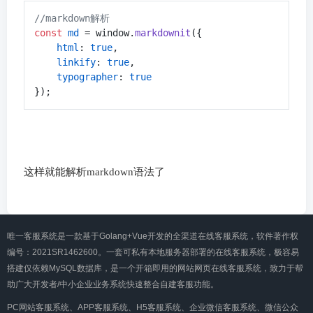
//markdown解析
const
md 
= window.
markdownit
    html
: 
true
    linkify
: 
true
    typographer
: 
true
});
这样就能解析markdown语法了
唯一客服系统是一款基于Golang+Vue开发的全渠道在线客服系统，软件著作权
编号：2021SR1462600。一套可私有本地服务器部署的在线客服系统，极容易
搭建仅依赖MySQL数据库，是一个开箱即用的网站网页在线客服系统，致力于帮
助广大开发者/中小企业业务系统快速整合自建客服功能。
PC网站客服系统、APP客服系统、H5客服系统、企业微信客服系统、微信公众