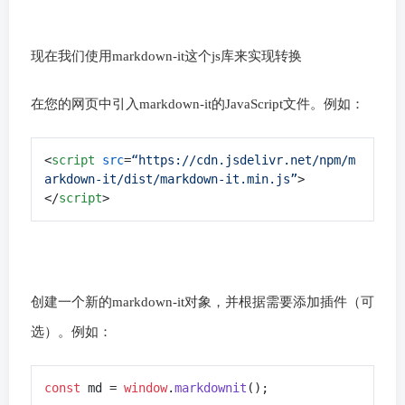
现在我们使用markdown-it这个js库来实现转换
在您的网页中引入markdown-it的JavaScript文件。例如：
<
script
src
=
“https://cdn.jsdelivr.net/npm/m
arkdown-it/dist/markdown-it.min.js”
>
</
script
>
创建一个新的markdown-it对象，并根据需要添加插件（可
选）。例如：
const
 md = 
window
.
markdownit
();