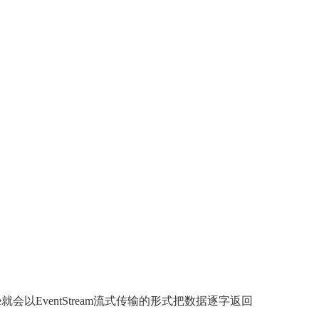
rue就会以EventStream流式传输的形式把数据逐字返回