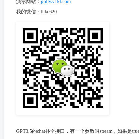
演示网站：
gofly.v1kf.com
我的微信：llike620
GPT3.5的chat补全接口，有一个参数叫stream，如果是t