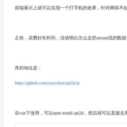
前端展示上就可以实现一个打字机的效果，针对网络不
之前，花费好长时间，没搞明白怎么去把stream流的数
库的地址是：
https://github.com/easychen/api2d-js
在vue下使用，可以npm install api2d，然后就可以直接