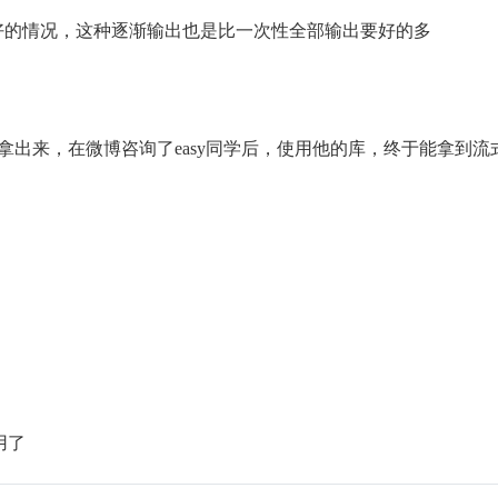
好的情况，这种逐渐输出也是比一次性全部输出要好的多
据拿出来，在微博咨询了easy同学后，使用他的库，终于能拿到流
去用了