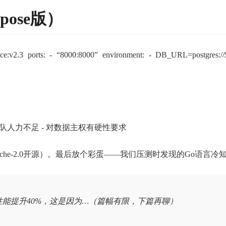
pose版）
g-service:v2.3 ports: - “8000:8000” environment: - DB_URL=post
团队人力不足 - 对数据主权有硬性要求
he-2.0开源）。最后放个彩蛋——我们压测时发现的Go语言冷
息解析性能提升40%，这是因为…（篇幅有限，下篇再聊）