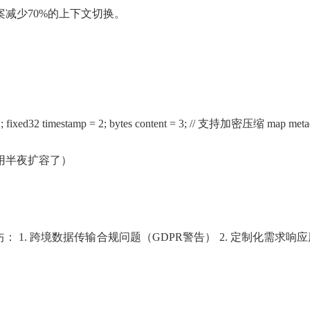
案减少70%的上下文切换。
 1; fixed32 timestamp = 2; bytes content = 3; // 支持加密压缩 map
metad
不用半夜扩容了）
1. 跨境数据传输合规问题（GDPR警告） 2. 定制化需求响应