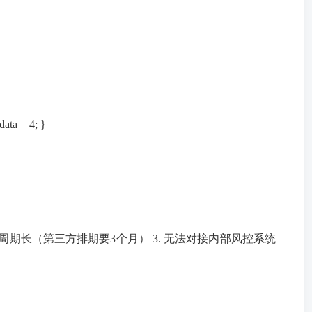
ata = 4; }
周期长（第三方排期要3个月） 3. 无法对接内部风控系统