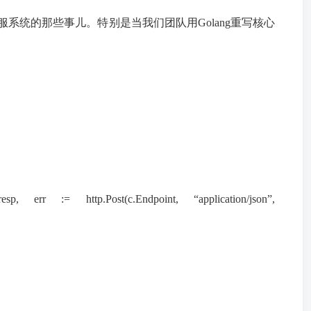
系统的那些事儿。特别是当我们团队用Golang重写核心
http.Post(c.Endpoint, “application/json”,