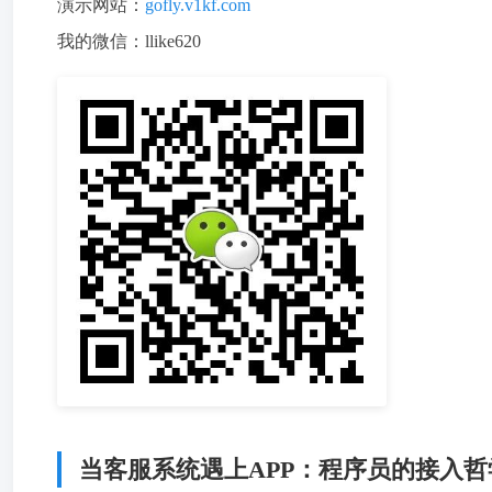
演示网站：
gofly.v1kf.com
我的微信：llike620
当客服系统遇上APP：程序员的接入哲