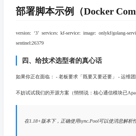
部署脚本示例（Docker Com
version: ‘3’ services: kf-service: image: onlykf/golan
sentinel:26379
四、给技术选型者的真心话
如果你正在面临： - 老板要求「既要又要还要」 - 运维
不妨试试我们的开源方案（悄悄说：核心通信模块已Apac
在1.18+版本下，正确使用sync.Pool可以使消