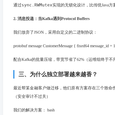
sync.RWMutex
通过
实现的无锁化设计，比传统Java方
2. 消息投递：当Kafka遇到Protocol Buffers
我们放弃了JSON，采用自定义的二进制协议：
protobuf message CustomerMessage { fixed64 message_id =
配合Kafka的批量压缩，带宽节省了62%（运维组终于
三、为什么独立部署越来越香？
最近帮某金融客户做迁移，他们原有方案存在三个致命伤： 
（安全审计不过关）
我们的解决方案： bash