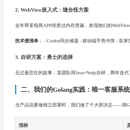
2. WebView嵌入式：缝合怪方案
去年帮某电商APP排查过内存泄漏，发现他们的WebVie
技术债清单
： - Cookie同步难题 - 移动端手势冲突 -
3. 自研方案：勇士的选择
见过最悲壮的故事：某团队用Java+Netty自研，两年
二、我们的Golang实践：唯一客服系
当产品说要做独立部署时，我们做了个大胆决定——用Go
指标
原