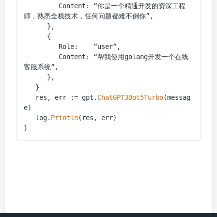
         Content: “你是一个精通开发的资深工程
师，熟悉全栈技术，任何问题都难不倒你”,

      },

      {

         Role:    “user”,

         Content: “帮我使用golang开发一个在线
客服系统”,

      },

   }

   res, err := gpt.
ChatGPT3Dot5Turbo
(messag
e)

   log.
Println
(res, err)

}