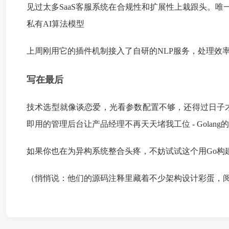
见过太多SaaS客服系统在合规性和扩展性上栽跟头。唯一客服系
私有AI算法模型
上周刚用它的插件机制接入了自研的NLP服务，处理效率
写在最后
技术选型就像谈恋爱，光看参数配置不够，还得过日子才
即用的管理后台让产品经理不再天天堵我工位 - Golan
如果你也在为异构系统整合头疼，不妨试试这个用Go构
（悄悄说：他们的源码注释里藏着不少架构设计彩蛋，