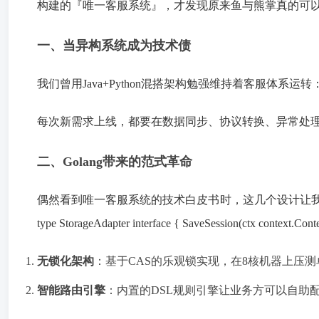
构建的『唯一客服系统』，才发现原来鱼与熊掌真的可
一、当异构系统成为技术债
我们曾用Java+Python混搭架构勉强维持着客服体系运转：
每次新需求上线，都要在数据同步、协议转换、异常处理
二、Golang带来的范式革命
偶然看到唯一客服系统的技术白皮书时，这几个设计让我眼
type StorageAdapter interface { SaveSession(ctx contex
无锁化架构
：基于CAS的乐观锁实现，在8核机器上压测
智能路由引擎
：内置的DSL规则引擎让业务方可以自助