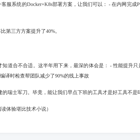
统的Docker+K8s部署方案，让我们可以： - 在内网完成PC
比第三方方案提升了40%。
知道合不合适。这半年用下来，最深的体会是： - 性能提升只是
g的编译时检查帮团队减少了90%的线上事故
建的瑞士军刀。毕竟，能让我们早点下班的工具才是好工具不是
阅读体验堪比技术小说）