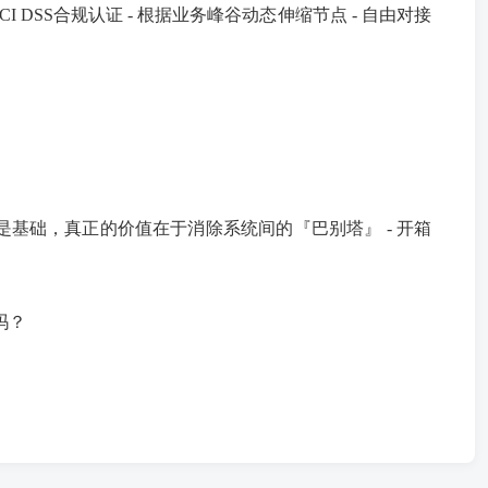
I DSS合规认证 - 根据业务峰谷动态伸缩节点 - 自由对接
基础，真正的价值在于消除系统间的『巴别塔』 - 开箱
吗？