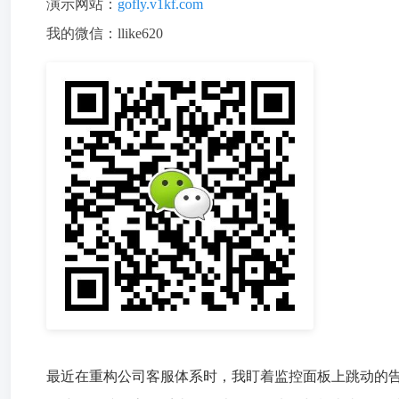
演示网站：
gofly.v1kf.com
我的微信：llike620
最近在重构公司客服体系时，我盯着监控面板上跳动的告警