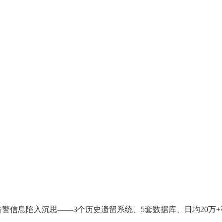
信息陷入沉思——3个历史遗留系统、5套数据库、日均20万+咨