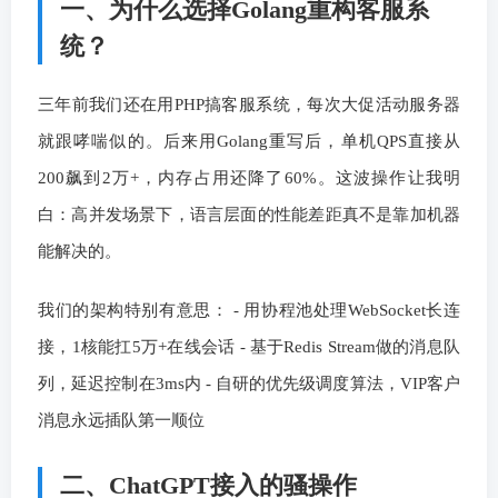
一、为什么选择Golang重构客服系
统？
三年前我们还在用PHP搞客服系统，每次大促活动服务器
就跟哮喘似的。后来用Golang重写后，单机QPS直接从
200飙到2万+，内存占用还降了60%。这波操作让我明
白：高并发场景下，语言层面的性能差距真不是靠加机器
能解决的。
我们的架构特别有意思： - 用协程池处理WebSocket长连
接，1核能扛5万+在线会话 - 基于Redis Stream做的消息队
列，延迟控制在3ms内 - 自研的优先级调度算法，VIP客户
消息永远插队第一顺位
二、ChatGPT接入的骚操作