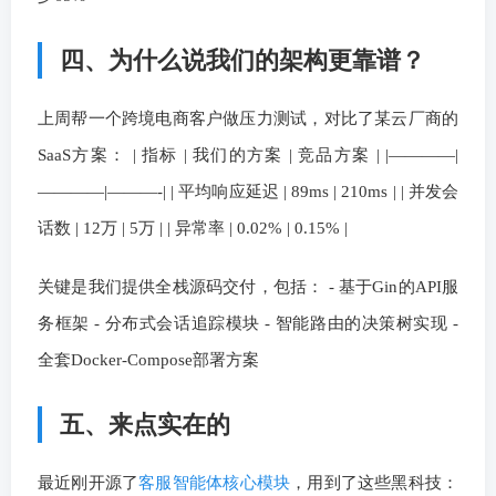
四、为什么说我们的架构更靠谱？
上周帮一个跨境电商客户做压力测试，对比了某云厂商的
SaaS方案： | 指标 | 我们的方案 | 竞品方案 | |————|
————|———-| | 平均响应延迟 | 89ms | 210ms | | 并发会
话数 | 12万 | 5万 | | 异常率 | 0.02% | 0.15% |
关键是我们提供全栈源码交付，包括： - 基于Gin的API服
务框架 - 分布式会话追踪模块 - 智能路由的决策树实现 -
全套Docker-Compose部署方案
五、来点实在的
最近刚开源了
客服智能体核心模块
，用到了这些黑科技：