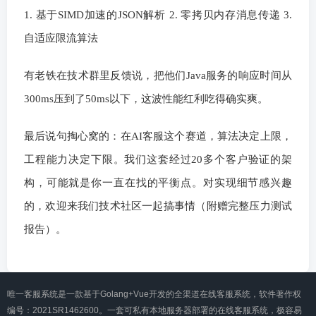
1. 基于SIMD加速的JSON解析 2. 零拷贝内存消息传递 3.
自适应限流算法
有老铁在技术群里反馈说，把他们Java服务的响应时间从
300ms压到了50ms以下，这波性能红利吃得确实爽。
最后说句掏心窝的：在AI客服这个赛道，算法决定上限，
工程能力决定下限。我们这套经过20多个客户验证的架
构，可能就是你一直在找的平衡点。对实现细节感兴趣
的，欢迎来我们技术社区一起搞事情（附赠完整压力测试
报告）。
唯一客服系统是一款基于Golang+Vue开发的全渠道在线客服系统，软件著作权
编号：2021SR1462600。一套可私有本地服务器部署的在线客服系统，极容易