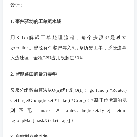
设计：
1. 事件驱动的工单流水线
用Kafka解耦工单处理流程，每个步骤都是独立
goroutine。曾经有个客户导入5万条历史工单，系统边导
入边处理，全程CPU占用没超过30%
2. 智能路由的暴力美学
客服分组路由算法从O(n)优化到O(1)： go func (r *Router)
GetTargetGroup(ticket *Ticket) *Group { // 基于位运算的规
则匹配 mask := r.ruleCache[ticket.Type] return
r.groupMap[mask&ticket.Tags] }
3. 自愈型存储引擎