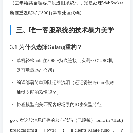
（去年给某金融客户改造旧系统时，光是处理WebSocket
断连重发就写了800行异常处理代码）
三、唯一客服系统的技术暴力美学
3.1 为什么选择Golang重构？
单机轻松hold住5000+持久连接（实测64C128G机
器可承载2W+会话）
编译部署简单到让运维流泪（还记得被Python依赖
地狱支配的恐惧吗？）
协程模型完美匹配客服场景的IO密集型特征
go // 看这段消息广播的核心代码（已脱敏） func (h *Hub)
broadcast(msg []byte) { h.clients.Range(func(_, v