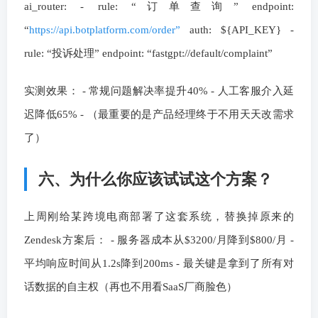
ai_router: - rule: “订单查询” endpoint:
“
https://api.botplatform.com/order”
auth: ${API_KEY} -
rule: “投诉处理” endpoint: “fastgpt://default/complaint”
实测效果： - 常规问题解决率提升40% - 人工客服介入延
迟降低65% - （最重要的是产品经理终于不用天天改需求
了）
六、为什么你应该试试这个方案？
上周刚给某跨境电商部署了这套系统，替换掉原来的
Zendesk方案后： - 服务器成本从$3200/月降到$800/月 -
平均响应时间从1.2s降到200ms - 最关键是拿到了所有对
话数据的自主权（再也不用看SaaS厂商脸色）