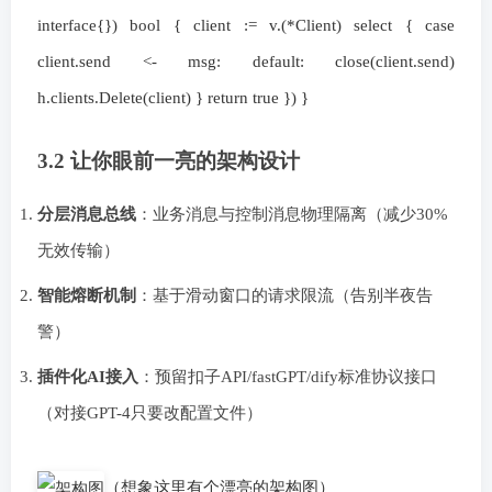
interface{}) bool { client := v.(*Client) select { case
client.send <- msg: default: close(client.send)
h.clients.Delete(client) } return true }) }
3.2 让你眼前一亮的架构设计
分层消息总线
：业务消息与控制消息物理隔离（减少30%
无效传输）
智能熔断机制
：基于滑动窗口的请求限流（告别半夜告
警）
插件化AI接入
：预留扣子API/fastGPT/dify标准协议接口
（对接GPT-4只要改配置文件）
（想象这里有个漂亮的架构图）