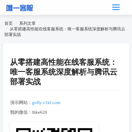
首页
系列文章
从零搭建高性能在线客服系统：唯一客服系统深度解析与腾讯云
部署实战
从零搭建高性能在线客服系统：
唯一客服系统深度解析与腾讯云
部署实战
演示网站：
gofly.v1kf.com
我的微信：llike620