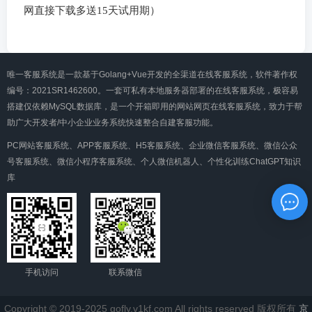
网直接下载多送15天试用期）
唯一客服系统是一款基于Golang+Vue开发的全渠道在线客服系统，软件著作权
编号：2021SR1462600。一套可私有本地服务器部署的在线客服系统，极容易
搭建仅依赖MySQL数据库，是一个开箱即用的网站网页在线客服系统，致力于帮
助广大开发者/中小企业业务系统快速整合自建客服功能。
PC网站客服系统、APP客服系统、H5客服系统、企业微信客服系统、微信公众
号客服系统、微信小程序客服系统、个人微信机器人、个性化训练ChatGPT知识
库
手机访问
联系微信
Copyright © 2019-2025 gofly.v1kf.com All rights reserved 版权所有
京