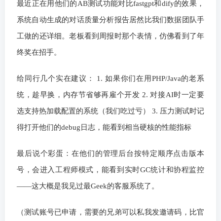
最近正在用他们的AB测试功能对比fastgpt和dify的效果，
系统自动生成的对话质量分析报告居然比我们数据团队手
工做的还详细。老板看到周报时那个表情，仿佛看到了年
终奖在招手。
给同行几个实在建议： 1. 如果你们在用PHP/Java的老系
统，趁早换，内存节省够再雇个开发 2. 对接AI时一定要
选支持热加载配置的系统（我们吃过亏） 3. 压力测试时记
得打开他们的debug日志，能看到相当硬核的性能指标
最后说个彩蛋：在他们的管理后台按特定顺序点击版本
号，会进入工程师模式，能看到实时GC统计和协程监控
——这大概是我见过最Geek的客服系统了。
（测试账号已申请，需要的兄弟可以私我发邀请码，比官