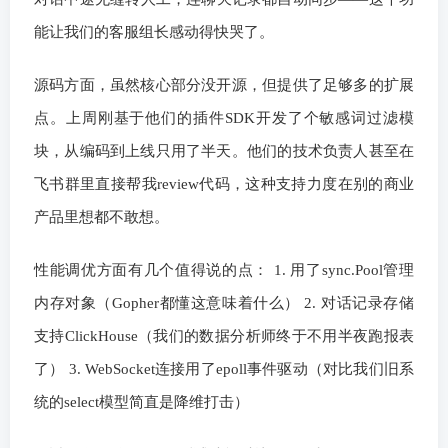
能让我们的客服组长感动得快哭了。
源码方面，虽然核心部分没开源，但提供了足够多的扩展
点。上周刚基于他们的插件SDK开发了个敏感词过滤模
块，从编码到上线只用了半天。他们的技术负责人甚至在
飞书群里直接帮我review代码，这种支持力度在别的商业
产品里想都不敢想。
性能调优方面有几个值得说的点： 1. 用了sync.Pool管理
内存对象（Gopher都懂这意味着什么） 2. 对话记录存储
支持ClickHouse（我们的数据分析师终于不用半夜跑报表
了） 3. WebSocket连接用了epoll事件驱动（对比我们旧系
统的select模型简直是降维打击）