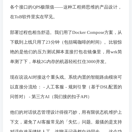
各个接口的QPS极限值——这种工程师思维的产品设计，
在ToB软件里实在罕见。
部署过程也相当舒适。我们用了Docker Compose方案，从
下载到上线只用了23分钟（包括喝咖啡的时间）。比较惊
艳的是他们的压力测试脚本直接打包在镜像里，用wrk简
单测了下，单核2G内存的机器轻松扛住3000并发。
现在说说AI对接这个重头戏。系统内置的智能路由模块可
以直接分流给： - 人工客服 - 规则引擎（基于DSL配置的
问答对） - 第三方AI（我们接的扣子API）
他们的对话状态管理设计得很巧妙，用有限状态机维护上
下文，避免了AI客服常见的「失忆」问题。最骚的是支持
对话中途无缝转人工，连聊天记录都自动同步——这个功